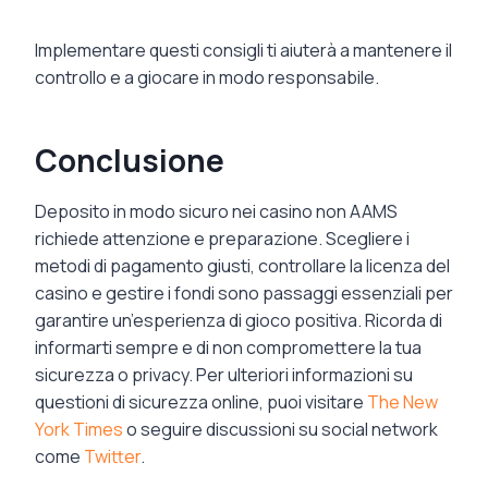
Implementare questi consigli ti aiuterà a mantenere il
controllo e a giocare in modo responsabile.
Conclusione
Deposito in modo sicuro nei casino non AAMS
richiede attenzione e preparazione. Scegliere i
metodi di pagamento giusti, controllare la licenza del
casino e gestire i fondi sono passaggi essenziali per
garantire un’esperienza di gioco positiva. Ricorda di
informarti sempre e di non compromettere la tua
sicurezza o privacy. Per ulteriori informazioni su
questioni di sicurezza online, puoi visitare
The New
York Times
o seguire discussioni su social network
come
Twitter
.