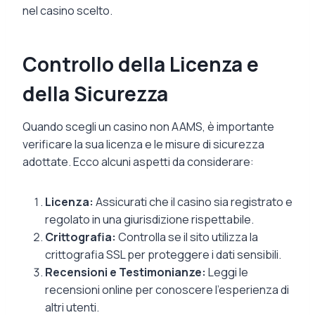
nel casino scelto.
Controllo della Licenza e
della Sicurezza
Quando scegli un casino non AAMS, è importante
verificare la sua licenza e le misure di sicurezza
adottate. Ecco alcuni aspetti da considerare:
Licenza:
Assicurati che il casino sia registrato e
regolato in una giurisdizione rispettabile.
Crittografia:
Controlla se il sito utilizza la
crittografia SSL per proteggere i dati sensibili.
Recensioni e Testimonianze:
Leggi le
recensioni online per conoscere l’esperienza di
altri utenti.