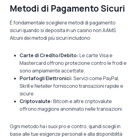
Metodi di Pagamento Sicuri
È fondamentale scegliere metodi di pagamento
sicuri quando si deposita in un casino non AAMS.
Alcuni dei metodi più sicuri includono:
Carte di Credito/Debito:
Le carte Visa e
Mastercard offrono protezione contro le frodi e
sono ampiamente accettate.
Portafogli Elettronici:
Servizi come PayPal,
Skrill e Neteller forniscono transazioni rapide e
sicure.
Criptovalute:
Bitcoin e altre criptovalute
offrono maggiore anonimato nelle transazioni.
Ogni metodo ha i suoi pro e contro, quindi scegli in
base alle tue esigenze personali e alla disponibilità