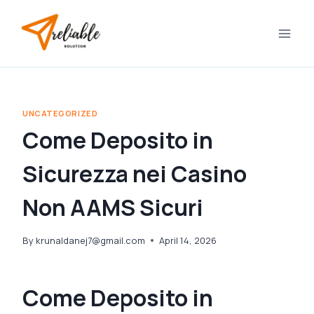
Skip
to
content
UNCATEGORIZED
Come Deposito in
Sicurezza nei Casino
Non AAMS Sicuri
By
krunaldanej7@gmail.com
April 14, 2026
Come Deposito in