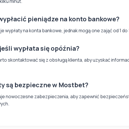
ilku minut.
wypłacić pieniądze na konto bankowe?
je wypłaty na konta bankowe, jednak mogą one zająć od 1 do 
 jeśli wypłata się opóźnia?
arto skontaktować się z obsługą klienta, aby uzyskać informa
ty są bezpieczne w Mostbet?
uje nowoczesne zabezpieczenia, aby zapewnić bezpieczeńs
wych.