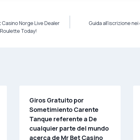
t Casino Norge Live Dealer
Guida all’iscrizione ne
e Roulette Today!
Giros Gratuito por
Sometimiento Carente
Tanque referente a De
cualquier parte del mundo
acerca de Mr Bet Casino