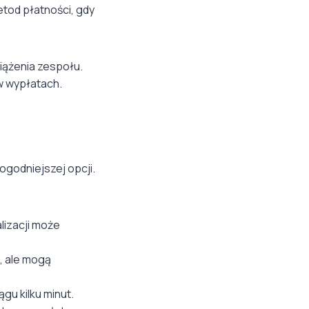
tod płatności, gdy
ciążenia zespołu.
w wypłatach.
godniejszej opcji.
lizacji może
, ale mogą
u kilku minut.