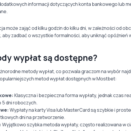
dodatkowych informacji dotyczących konta bankowego lub me
ane.
a może zająć od kilku godzin do kilku dni, w zależności od ob
, aby zadbać o wszystkie formalności, aby uniknąć opóźnień 
ody wypłat są dostępne?
żnorodne metody wypłat, co pozwala graczom na wybór najdo
popularniejszych metod wypłat dostępnych w Mostbet:
nkowe:
Klasyczna i bezpieczna forma wypłaty, jednak czas rea
o 5 dni roboczych.
owe:
Wypłaty na karty Visa lub MasterCard są szybkie i proste
kowych dni na przetworzenie.
:
Wyjątkowo szybka metoda wypłaty, często realizowana w ciąg