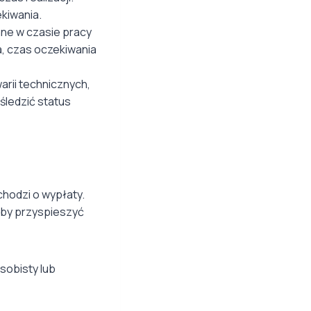
kiwania.
ane w czasie pracy
, czas oczekiwania
rii technicznych,
śledzić status
chodzi o wypłaty.
Aby przyspieszyć
sobisty lub