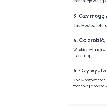
transakcje w ciągu k
3. Czy mogę 
Tak, Mostbet oferu
4. Co zrobić,
W takiej sytuacji w
transakcji.
5. Czy wypła
Tak, Mostbet stos
transakcji finanso