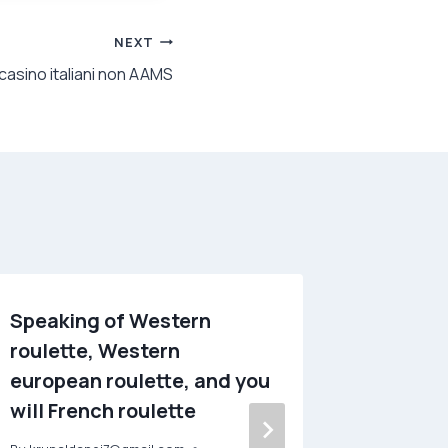
NEXT
i casino italiani non AAMS
Speaking of Western
100 пр
roulette, Western
нови к
european roulette, and you
verde 
will French roulette
Канада
слот и