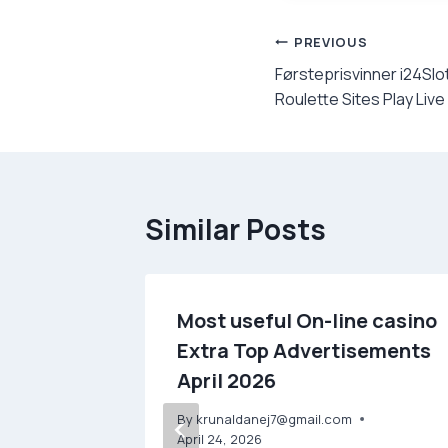
Post
PREVIOUS
Førsteprisvinner i24Slo
navigation
Roulette Sites Play Liv
Similar Posts
ttu
Most useful On-line casino
besta
Extra Top Advertisements
April 2026
100%
By
krunaldanej7@gmail.com
April 24, 2026