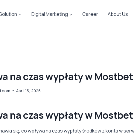
 Solution
Digital Marketing
Career
About Us
a na czas wypłaty w Mostbet
l.com
April 15, 2026
a na czas wypłaty w Mostbet
nawia się, co wpływa na czas wypłaty środków z konta w ser