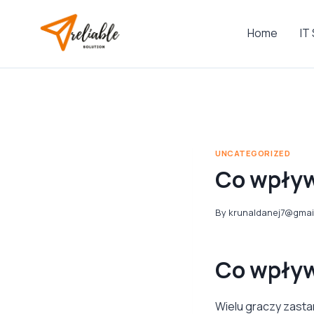
Skip
to
Home
IT
content
UNCATEGORIZED
Co wpływ
By
krunaldanej7@gmai
Co wpływ
Wielu graczy zasta