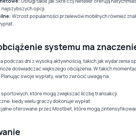
rnetowe:
Usługi takie jak Skrill czy Neteller oferują natychmi
z najszybszych opcji.
ilne:
Wzrost popularności przelewów mobilnych również znal
ypłat.
obciążenie systemu ma znaczeni
 podczas dni z wysoką aktywnością, takich jak wydarzenia s
może doświadczać większego obciążenia. W takich momenta
 Planując swoje wypłaty, warto zwrócić uwagę na:
sportowych, które mogą zwiększać liczbę transakcji.
zne, kiedy wielu graczy dokonuje wypłat.
jalne oferowane przez Mostbet, które mogą zintensyfikować 
anie