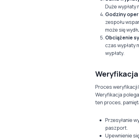
Duże wypłaty 
Godziny oper
zespołu wsparc
może się wydł
Obciążenie s
czas wypłaty m
wypłaty.
Weryfikacja
Proces weryfikacji 
Weryfikacja polega
ten proces, pamięt
Przesyłanie w
paszport.
Upewnienie się