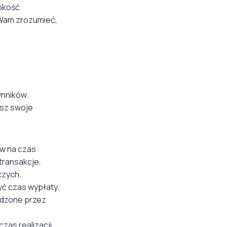
ybkość
 Wam zrozumieć,
ynników.
asz swoje
w na czas
transakcje,
czych.
ć czas wypłaty.
rdzone przez
as realizacji.