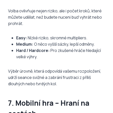
Volba ovlivňuje nejen riziko, ale i počet kroků, které
můžete udělat, než budete nuceni buď vyhrát nebo
prohrát.
Easy:
Nízké riziko, skromné multipliers.
Medium:
O něco vyšší sázky, lepší odměny.
Hard / Hardcore:
Pro zkušené hráče hledající
velké výhry.
Výběr úrovně, která odpovídá vašemu rozpoložení,
udrží seance svižné a zabrání frustraci z příliš
dlouhých nebo tvrdých kol.
7. Mobilní hra – Hraní na