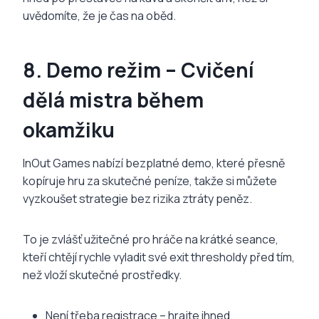
uvědomíte, že je čas na oběd.
8. Demo režim – Cvičení
dělá mistra během
okamžiku
InOut Games nabízí bezplatné demo, které přesně
kopíruje hru za skutečné peníze, takže si můžete
vyzkoušet strategie bez rizika ztráty peněz.
To je zvlášť užitečné pro hráče na krátké seance,
kteří chtějí rychle vyladit své exit thresholdy před tím,
než vloží skutečné prostředky.
Není třeba registrace – hrajte ihned.