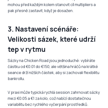
mohou před každým kolem stanovit cíl multipliers a
pak přesně zastavit, když je dosažen.
3. Nastavení scénáře:
Velikosti sázek, které udrží
tep v rytmu
Sázky na Chicken Road jsou jednoduché: vybíráte
částku od €0.01 do €150, ale většina hráčů na krátké
seance drží nižších částek, aby si zachovali flexibilitu
bankrollu.
V praxi může typická rychlá session zahrnovat sázky
mezi €0.05 a €1 za kolo, což nabízí dostatečnou
variabilitu bez rychlého vyčerpání prostředků.