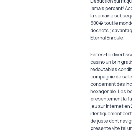
Deduction qui fit qu
jamais perdant! Ac
la semaine subsequ
500� tout le monde
dechets ; davantag
Eternal Enroule.
Faites-toi divertis
casino un brin grat
redoutables conditi
compagnie de salle 
concernant des inc
hexagonale. Les bon
presentement la fa
jeu sur internet en
identiquement certa
de juste dont navig
presente vite tel u