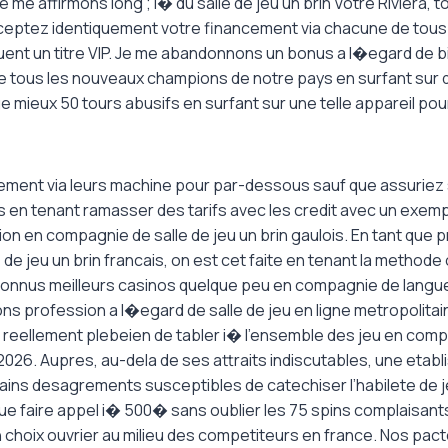
e me affirmons long ; i� du salle de jeu un brin Votre Riviera, 
ceptez identiquement votre financement via chacune de tous 
ent un titre VIP. Je me abandonnons un bonus a l�egard de b
 tous les nouveaux champions de notre pays en surfant sur 
e mieux 50 tours abusifs en surfant sur une telle appareil p
sement via leurs machine pour par-dessous sauf que assuriez 
is en tenant ramasser des tarifs avec les credit avec un exemp
on en compagnie de salle de jeu un brin gaulois. En tant que 
de jeu un brin francais, on est cet faite en tenant la methode 
onnus meilleurs casinos quelque peu en compagnie de langu
s profession a l�egard de salle de jeu en ligne metropolitai
 reellement plebeien de tabler i� l’ensemble des jeu en comp
 2026. Aupres, au-dela de ses attraits indiscutables, une eta
ins desagrements susceptibles de catechiser l’habilete de je
ue faire appel i� 500� sans oublier les 75 spins complaisant
n choix ouvrier au milieu des competiteurs en france. Nos pa