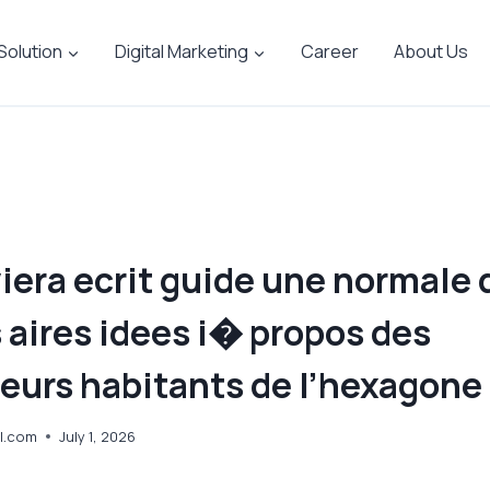
 Solution
Digital Marketing
Career
About Us
iera ecrit guide une normale
 aires idees i� propos des
eurs habitants de l’hexagone
l.com
July 1, 2026