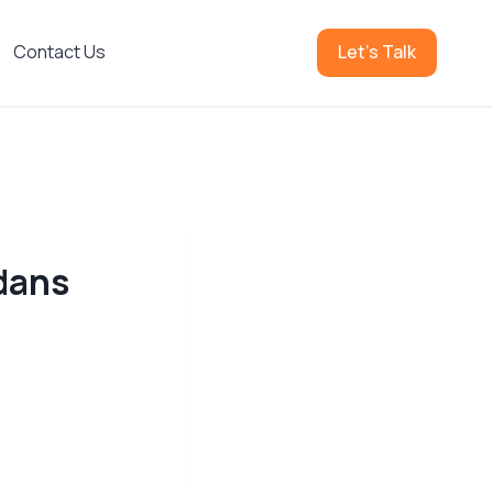
Contact Us
Let's Talk
 dans