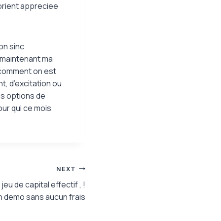
 orient appreciee
on sinc
 maintenant ma
 comment on est
, d’excitation ou
es options de
our qui ce mois
NEXT
eu de capital effectif , !
n demo sans aucun frais