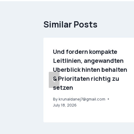
Similar Posts
rnatives
Und fordern kompakte
free
Leitlinien, angewandten
tep 1
Uberblick hinten behalten
& Prioritaten richtig zu
setzen
By
krunaldanej7@gmail.com
July 18, 2026