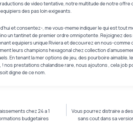
raductions de video tentative, notre multitude de notre offre
equipiers des pas loin exigeants.
rd’hui et consentez-, me vous-meme indiquer le qui est tout m
ino un tantinet de premier ordre omnipotente. Rejoignez des
enant equipiers unique Riviera et decouvrez en nous-comme
iment leurs champions hexagonal chez collection d’amusement
uels. En tenant la mer options de jeu, des pourboire aimable, l
 , ! nos prestations chalandise rare, nous ajoutons , cela job p
 soit digne de ce nom.
aissements chez 24 a 1
Vous pourrez distraire a des j
nformations budgetaires
sans cout dans sa versio