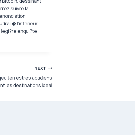
 Bitcoin, dessinant
rez suivre la
renonciation
udra i� l’interieur
 legi?re enqui?te
NEXT
 jeu terrestres acadiens
t les destinations ideal