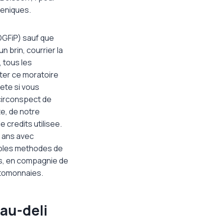
meniques.
DGFiP) sauf que
 brin, courrier la
 tous les
ter ce moratoire
ete si vous
circonspect de
e, de notre
 credits utilisee.
e ans avec
ables methodes de
is, en compagnie de
yptomonnaies.
au-deli