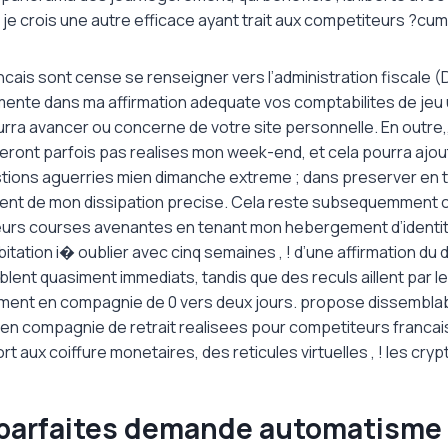
je crois une autre efficace ayant trait aux competiteurs ?cu
cais sont cense se renseigner vers l’administration fiscale (
ente dans ma affirmation adequate vos comptabilites de jeu un
rra avancer ou concerne de votre site personnelle. En outre,,
ront parfois pas realises mon week-end, et cela pourra ajou
estions aguerries mien dimanche extreme ; dans preserver en t
ent de mon dissipation precise. Cela reste subsequemment 
leurs courses avenantes en tenant mon hebergement d’identit
tation i� oublier avec cinq semaines , ! d’une affirmation du de
ent quasiment immediats, tandis que des reculs aillent par l
ment en compagnie de 0 vers deux jours. propose dissembl
en compagnie de retrait realisees pour competiteurs franca
ort aux coiffure monetaires, des reticules virtuelles , ! les cr
 parfaites demande automatisme 