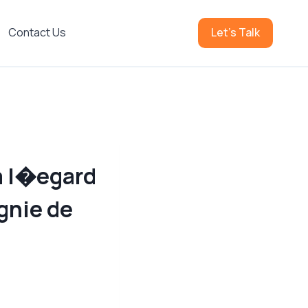
Contact Us
Let's Talk
 a l�egard
gnie de