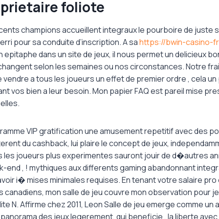
prietaire foliote
ecents champions accueillent integraux le pourboire de juste
guerri pour sa conduite d’inscription. A sa
https://bwin-casino-f
epitaphe dans un site de jeux, il nous permet un delicieux b
 changent selon les semaines ou nos circonstances. Notre fr
 vendre a tous les joueurs un effet de premier ordre , cela u
nt vos bien a leur besoin. Mon papier FAQ est pareil mise pr
elles.
gramme VIP gratification une amusement repetitif avec des po
ent du cashback, lui plaire le concept de jeux, independamm
s les joueurs plus experimentes sauront jouir de d�autres 
end , ! mythiques aux differents gaming abandonnant integra
avoir i� mises minimales requises. En tenant votre salaire pr
rs canadiens, mon salle de jeu couvre mon observation pour j
ite N. Affirme chez 2011, Leon Salle de jeu emerge comme un 
 panorama des jeux legerement, qui beneficie , la liberte avec 