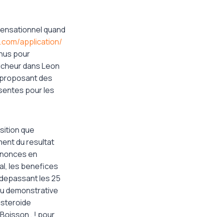
 sensationnel quand
r.com/application/
onus pour
aicheur dans Leon
n proposant des
esentes pour les
sition que
ent du resultat
annonces en
l, les benefices
o depassant les 25
eu demonstrative
asteroide
Boisson , ! pour