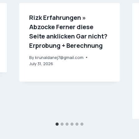
Rizk Erfahrungen »
Abzocke Ferner diese
Seite anklicken Gar nicht?
Erprobung + Berechnung
By
krunaldanej7@gmail.com
July 31, 2026