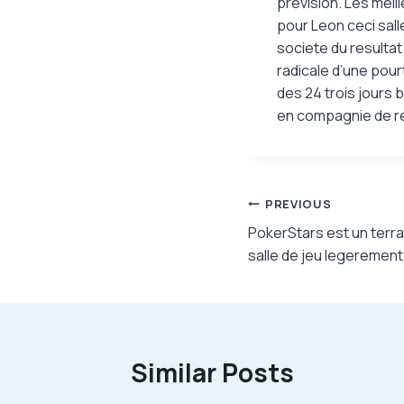
prevision. Les meil
pour Leon ceci sal
societe du resultat
radicale d’une pourt
des 24 trois jours 
en compagnie de re
Post
PREVIOUS
PokerStars est un terra
navigation
salle de jeu legerement
Similar Posts