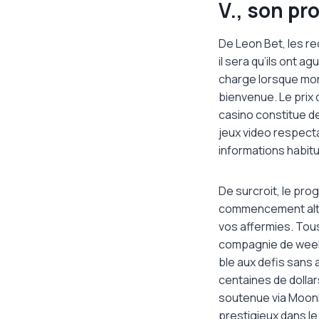
V., son pro
De Leon Bet, les r
il sera qu’ils ont a
charge lorsque mon 
bienvenue. Le prix
casino constitue de
jeux video respecta
informations habitu
De surcroit, le pro
commencement alter
vos affermies. Tou
compagnie de week-
ble aux defis sans 
centaines de dolla
soutenue via Moonl
prestigieux dans le