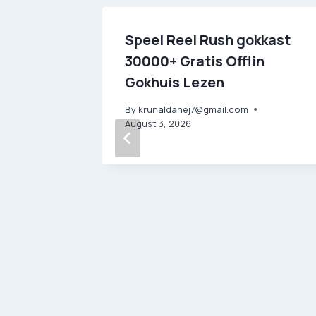
peu
Speel Reel Rush gokkast
 a Une
30000+ Gratis Offlin
Gokhuis Lezen
By
krunaldanej7@gmail.com
August 3, 2026