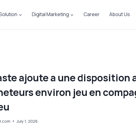
 Solution
Digital Marketing
Career
About Us
ste ajoute a une disposition
cheteurs environ jeu en compa
jeu
l.com
July 1, 2026