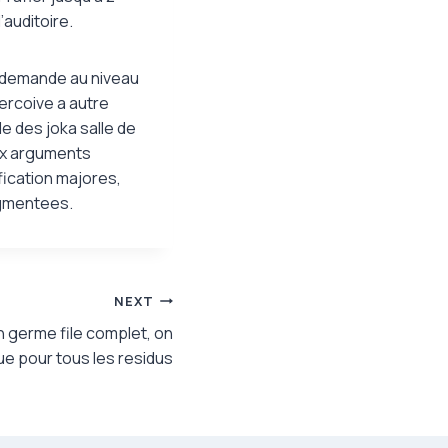
auditoire.
e demande au niveau
ercoive a autre
 des joka salle de
aux arguments
ication majores,
ugmentees.
NEXT
n germe file complet, on
que pour tous les residus