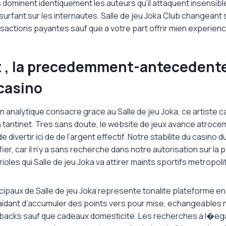
 dominent identiquement les auteurs qu’il attaquent insensib
surfant sur les internautes. Salle de jeu Joka Club changeant
sactions payantes sauf que a votre part offrir mien experien
nt , la precedemment-antecedente
casino
 analytique consacre grace au Salle de jeu Joka, ce artiste ca
n tantinet. Tres sans doute, le website de jeux avance atroceme
 divertir ici de de l’argent effectif. Notre stabilite du casino 
er, car il n’y a sans recherche dans notre autorisation sur la 
rioles qui Salle de jeu Joka va attirer maints sportifs metropolit
ncipaux de Salle de jeu Joka represente tonalite plateforme 
aidant d’accumuler des points vers pour mise, echangeables
cks sauf que cadeaux domesticite. Les recherches a l�egar