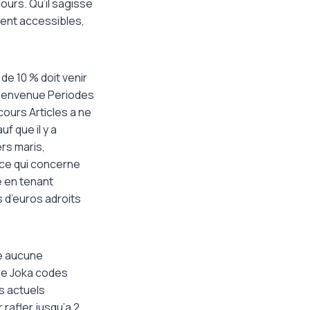
urs. Qu’il sagisse
lent accessibles,
de 10 % doit venir
bienvenue Periodes
cours Articles a ne
f que il y a
rs maris,
 ce qui concerne
e en tenant
s d’euros adroits
e aucune
une Joka codes
es actuels
rafler jusqu’a 2