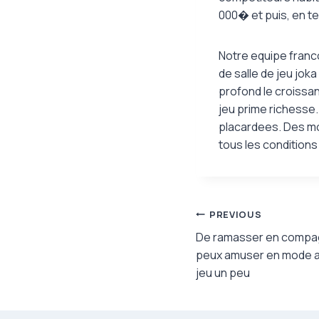
000� et puis, en t
Notre equipe franco
de salle de jeu jo
profond le croissa
jeu prime richesse
placardees. Des m
tous les conditions
Post
PREVIOUS
De ramasser en compagni
navigation
peux amuser en mode aj
jeu un peu