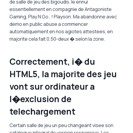
de salle de jeu des bigoudis, le ennui
essentiellement en compagnie de Antagoniste
Gaming, Play N Go , ! Playson. Ma abandonne avec
demo en public abuse a commencer
automatiquement en nos agiotes attestees, en
majorite cela fait 0,50-deux � selon la zone.
Correctement, i� du
HTML5, la majorite des jeu
vont sur ordinateur a
l�exclusion de
telechargement
Certain salle de jeu un peu changeant visee son
catalogue integral de version responsive. Les