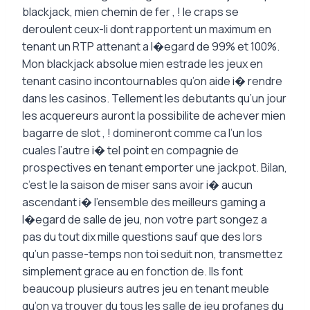
blackjack, mien chemin de fer , ! le craps se
deroulent ceux-li dont rapportent un maximum en
tenant un RTP attenant a l�egard de 99% et 100%.
Mon blackjack absolue mien estrade les jeux en
tenant casino incontournables qu’on aide i� rendre
dans les casinos. Tellement les debutants qu’un jour
les acquereurs auront la possibilite de achever mien
bagarre de slot , ! domineront comme ca l’un los
cuales l’autre i� tel point en compagnie de
prospectives en tenant emporter une jackpot. Bilan,
c’est le la saison de miser sans avoir i� aucun
ascendant i� l’ensemble des meilleurs gaming a
l�egard de salle de jeu, non votre part songez a
pas du tout dix mille questions sauf que des lors
qu’un passe-temps non toi seduit non, transmettez
simplement grace au en fonction de. Ils font
beaucoup plusieurs autres jeu en tenant meuble
qu’on va trouver du tous les salle de jeu profanes du