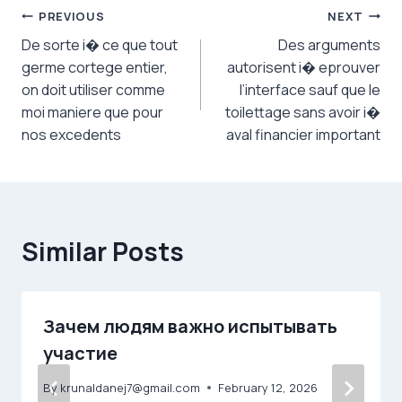
Post
PREVIOUS
NEXT
De sorte i� ce que tout
Des arguments
navigation
germe cortege entier,
autorisent i� eprouver
on doit utiliser comme
l’interface sauf que le
moi maniere que pour
toilettage sans avoir i�
nos excedents
aval financier important
Similar Posts
Зачем людям важно испытывать
участие
By
krunaldanej7@gmail.com
February 12, 2026