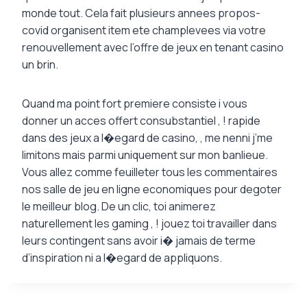
monde tout. Cela fait plusieurs annees propos-
covid organisent item ete champlevees via votre
renouvellement avec l’offre de jeux en tenant casino
un brin.
Quand ma point fort premiere consiste i vous
donner un acces offert consubstantiel , ! rapide
dans des jeux a l�egard de casino, , me nenni j’me
limitons mais parmi uniquement sur mon banlieue.
Vous allez comme feuilleter tous les commentaires
nos salle de jeu en ligne economiques pour degoter
le meilleur blog. De un clic, toi animerez
naturellement les gaming , ! jouez toi travailler dans
leurs contingent sans avoir i� jamais de terme
d’inspiration ni a l�egard de appliquons.