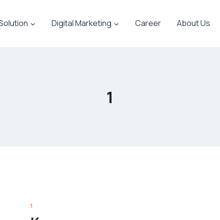
 Solution
Digital Marketing
Career
About Us
1
1