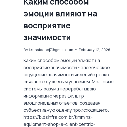
Каким способом
эмоции влияют на
восприятие
значимости
By
krunaldanej7@gmail.com
February 12, 2026
Каким способом эмоции влияют на
восприятие значимости Человеческое
ощущение значимости явлений крепко
связано с душевным условием. Мозговые
системы разума перерабатывают
информацию через фильтр
эмоциональных ответов, создавая
субъективную оценку происходящего.
https://b.dsinfra.com.br/timmins-
equipment-shop-a-client-centric-