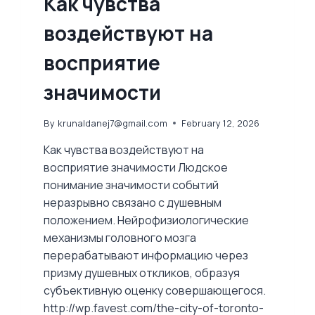
Как чувства
воздействуют на
восприятие
значимости
By
krunaldanej7@gmail.com
February 12, 2026
Как чувства воздействуют на
восприятие значимости Людское
понимание значимости событий
неразрывно связано с душевным
положением. Нейрофизиологические
механизмы головного мозга
перерабатывают информацию через
призму душевных откликов, образуя
субъективную оценку совершающегося.
http://wp.favest.com/the-city-of-toronto-