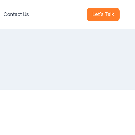
Contact Us
Let's Talk