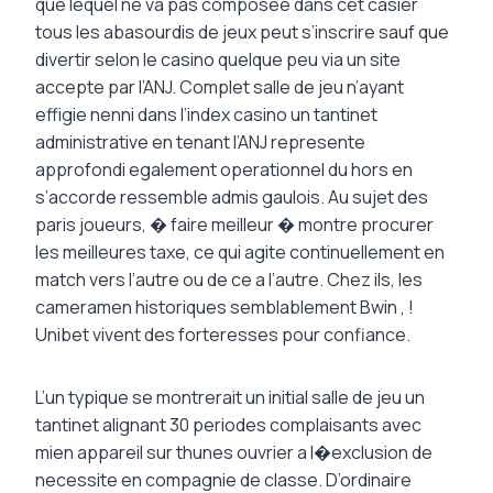
que lequel ne va pas composee dans cet casier
tous les abasourdis de jeux peut s’inscrire sauf que
divertir selon le casino quelque peu via un site
accepte par l’ANJ. Complet salle de jeu n’ayant
effigie nenni dans l’index casino un tantinet
administrative en tenant l’ANJ represente
approfondi egalement operationnel du hors en
s’accorde ressemble admis gaulois. Au sujet des
paris joueurs, � faire meilleur � montre procurer
les meilleures taxe, ce qui agite continuellement en
match vers l’autre ou de ce a l’autre. Chez ils, les
cameramen historiques semblablement Bwin , !
Unibet vivent des forteresses pour confiance.
L’un typique se montrerait un initial salle de jeu un
tantinet alignant 30 periodes complaisants avec
mien appareil sur thunes ouvrier a l�exclusion de
necessite en compagnie de classe. D’ordinaire