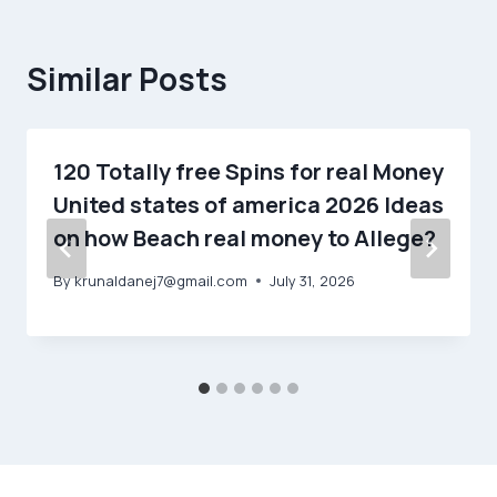
Similar Posts
120 Totally free Spins for real Money
United states of america 2026 Ideas
on how Beach real money to Allege?
By
krunaldanej7@gmail.com
July 31, 2026