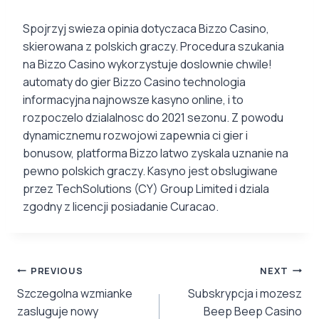
Spojrzyj swieza opinia dotyczaca Bizzo Casino,
skierowana z polskich graczy. Procedura szukania
na Bizzo Casino wykorzystuje doslownie chwile!
automaty do gier Bizzo Casino technologia
informacyjna najnowsze kasyno online, i to
rozpoczelo dzialalnosc do 2021 sezonu. Z powodu
dynamicznemu rozwojowi zapewnia ci gier i
bonusow, platforma Bizzo latwo zyskala uznanie na
pewno polskich graczy. Kasyno jest obslugiwane
przez TechSolutions (CY) Group Limited i dziala
zgodny z licencji posiadanie Curacao.
Post
PREVIOUS
NEXT
Szczegolna wzmianke
Subskrypcja i mozesz
navigation
zasluguje nowy
Beep Beep Casino