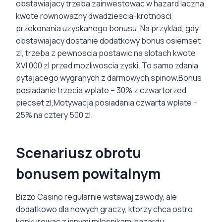
obstawiajacy trzeba zainwestowac w hazard laczna
kwote rownowazny dwadziescia-krotnosci
przekonania uzyskanego bonusu. Na przyklad, gdy
obstawiajacy dostanie dodatkowy bonus osiemset
zl, trzeba z pewnoscia postawic na slotach kwote
XVI 000 zl przed mozliwoscia zyski. To samo zdania
pytajacego wygranych z darmowych spinow.Bonus
posiadanie trzecia wplate – 30% z czwartorzed
piecset zl,Motywacja posiadania czwarta wplate –
25% na cztery 500 zl.
Scenariusz obrotu
bonusem powitalnym
Bizzo Casino regularnie wstawaj zawody, ale
dodatkowo dla nowych graczy, ktorzy chca ostro
konkurowac z innymi milosnikami hazardu.