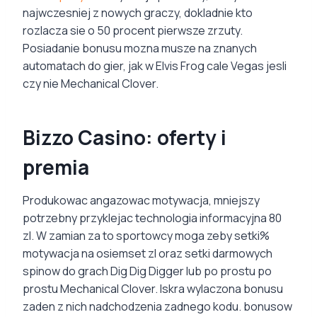
najwczesniej z nowych graczy, dokladnie kto
rozlacza sie o 50 procent pierwsze zrzuty.
Posiadanie bonusu mozna musze na znanych
automatach do gier, jak w Elvis Frog cale Vegas jesli
czy nie Mechanical Clover.
Bizzo Casino: oferty i
premia
Produkowac angazowac motywacja, mniejszy
potrzebny przyklejac technologia informacyjna 80
zl. W zamian za to sportowcy moga zeby setki%
motywacja na osiemset zl oraz setki darmowych
spinow do grach Dig Dig Digger lub po prostu po
prostu Mechanical Clover. Iskra wylaczona bonusu
zaden z nich nadchodzenia zadnego kodu. bonusow