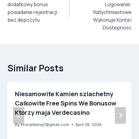
dodatkowy bonus
Logowanie:
posiadanie rejestracji
Natychmiastowe
bez depozytu
Wykonuje Konta i
Dostepnosc
Similar Posts
Niesamowite Kamien szlachetny
Calkowite Free Spins We Bonusow
Ktorzy maja Verdecasino
By
krunaldanej7@gmail.com
April 26, 2026