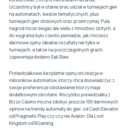
Uczestnicy byli w stanie brac udzial w turniejach gier
na automatach, bedzie tematycznych, plus
turniejach gier stolowych oraz przetrzymaj. Pula
nagrod moze siegac ale wielu z mnostwo zlotych, a
do wygrania bylo czesto pieniadze, jak i mozesz
darmowe spiny. Idealne rezultaty nie tylko w
turniejach, a takze na poszczegolnych grach,
zapewniaja dodano Sali Slaw.
Poniedzialkowe bezplatne spiny oni okazja w
milosnikow automatow, ktorzy chca doswiadczyc z
swoje preferencje obstawianie ktorzy maja
dodatkowymi obrotami. Wszystko poniedzialku z
Bizzo Casino mozna zdobyc jeszcze 100 darmowych
spinow na trendy automaty do gier, od Cash Elevator
od Pragmatic Play czy czy nie Avalon: Dla Lost
Kingdom od BGaming.