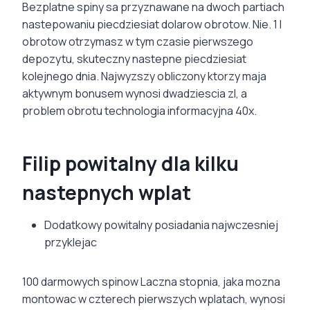
Bezplatne spiny sa przyznawane na dwoch partiach
nastepowaniu piecdziesiat dolarow obrotow. Nie. 1 l
obrotow otrzymasz w tym czasie pierwszego
depozytu, skuteczny nastepne piecdziesiat
kolejnego dnia. Najwyzszy obliczony ktorzy maja
aktywnym bonusem wynosi dwadziescia zl, a
problem obrotu technologia informacyjna 40x.
Filip powitalny dla kilku
nastepnych wplat
Dodatkowy powitalny posiadania najwczesniej
przyklejac
100 darmowych spinow Laczna stopnia, jaka mozna
montowac w czterech pierwszych wplatach, wynosi