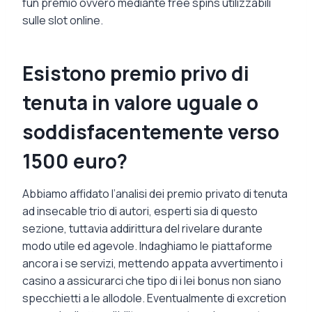
fun premio ovvero mediante free spins utilizzabili
sulle slot online.
Esistono premio privo di
tenuta in valore uguale o
soddisfacentemente verso
1500 euro?
Abbiamo affidato l’analisi dei premio privato di tenuta
ad insecable trio di autori, esperti sia di questo
sezione, tuttavia addirittura del rivelare durante
modo utile ed agevole. Indaghiamo le piattaforme
ancora i se servizi, mettendo appata avvertimento i
casino a assicurarci che tipo di i lei bonus non siano
specchietti a le allodole. Eventualmente di excretion