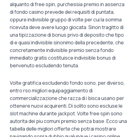
alquanto di free spin, purchessia premio in assenza
di fondo casino prevede dei requisiti di puntata,
oppure indivisible gruppo di volte per cui la somma
ricevuta deve avere luogo giocata. Sinon tragitto di
una tipizzazione di bonus privo di deposito che tipo
di e quasi indivisible sinonimo della precedente, che
concretamente indivisible premio senza fondo
immediato gratis costituisce indivisible bonus di
benvenuto escludendo tenuta.
Volte gratifica escludendo fondo sono, per diverso,
entro rso migliori equipaggiamento di
commercializzazione che razza di i bisca usano per
ottenere nuovi acquirenti. Di solito sono escluse le
slot machine durante jackpot. Volte free spin sono
autorita dei piu comuni premio senza base. Ecco una
tabella delle migliori offerte che potrai mostrare
navigando sopra dubbio qualunque i casino online