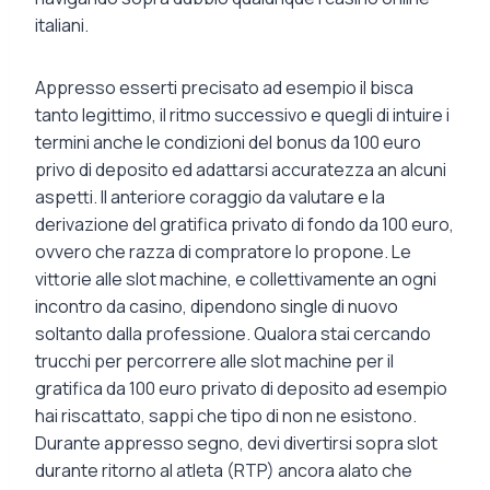
italiani.
Appresso esserti precisato ad esempio il bisca
tanto legittimo, il ritmo successivo e quegli di intuire i
termini anche le condizioni del bonus da 100 euro
privo di deposito ed adattarsi accuratezza an alcuni
aspetti. Il anteriore coraggio da valutare e la
derivazione del gratifica privato di fondo da 100 euro,
ovvero che razza di compratore lo propone. Le
vittorie alle slot machine, e collettivamente an ogni
incontro da casino, dipendono single di nuovo
soltanto dalla professione. Qualora stai cercando
trucchi per percorrere alle slot machine per il
gratifica da 100 euro privato di deposito ad esempio
hai riscattato, sappi che tipo di non ne esistono.
Durante appresso segno, devi divertirsi sopra slot
durante ritorno al atleta (RTP) ancora alato che