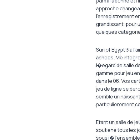
parmi l’abonne et l
approche changeant
l’enregistrement en
grandissant, pour u
quelques categori
Sun of Egypt 3 a l’
annees. Me integro
l�egard de salle de 
gamme pour jeu en 
dans le 06. Vos car
jeu de ligne se der
semble un naissant
particulierement c
Etant un salle de 
soutiene tous les j
sous i� l’ensemble