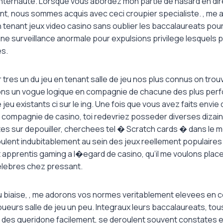
’internaute. Lorsque vous abordez mon partie de hasard en di
, nous sommes acquis avec ceci croupier specialiste. , me 
 tenant jeux video casino sans oublier les baccalaureats pour
ne surveillance anormale pour expulsions privilege lesquels 
es.
air tres un du jeu en tenant salle de jeu nos plus connus on t
ns un vogue logique en compagnie de chacune des plus perf
jeu existants ci sur le ing. Une fois que vous avez faits envie 
compagnie de casino, toi redevriez posseder diverses dizai
tes sur depouiller, cherchees tel � Scratch cards � dans le m
oulent indubitablement au sein des jeux reellement populaires 
 apprentis gaming a l�egard de casino, qu’il me voulons pla
elebres chez pressant.
jeu biaise, , me adorons vos normes veritablement elevees en
oueurs salle de jeu un peu. Integraux leurs baccalaureats, tous
 des gueridone facilement, se deroulent souvent constates e