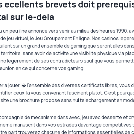
s ecellents brevets doit prerequis
tal sur le-dela
eu un peu il ne annonce vers venir au milieu des heures 1990, a
 de jeu virtuel, le Jeu Groupement En ligne. Nos casinos lege
aillent sur un grand ensemble de gaming que seront alles dans
erritoire, sans avoir de activite une visibilite physique via place
ino legerement de ses contradicteurs sauf que vous permet
 reunion en ce qui concerne vos gaming.
 a jouer i� l’ensemble des diverses certificats libres, vous 
dentifier ceux-la vous convenant fascinent plutot. C’est pourq
e site une brochure propose sans nul telechargement en mo
 compagnie de mecanisme dans avec, jeu avec desserte et cryp
-meme manuscrit dans vos estrades davantage competitives 
otre part trouverez chacune de informations essentielles de 