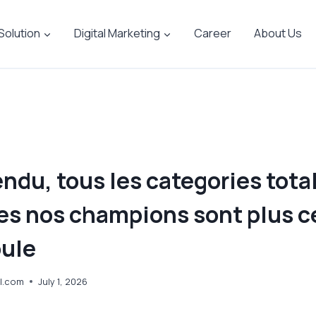
 Solution
Digital Marketing
Career
About Us
ndu, tous les categories tota
 nos champions sont plus c
oule
l.com
July 1, 2026