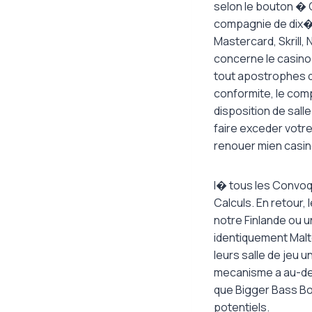
selon le bouton � 
compagnie de dix� 
Mastercard, Skrill,
concerne le casino 
tout apostrophes de 
conformite, le com
disposition de sall
faire exceder votre
renouer mien casino
I� tous les Convoqu
Calculs. En retour,
notre Finlande ou u
identiquement Malt
leurs salle de jeu 
mecanisme a au-de
que Bigger Bass B
potentiels.