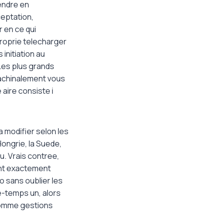
endre en
eptation,
r en ce qui
proprie telecharger
 initiation au
Les plus grands
 machinalement vous
aire consiste i
a modifier selon les
Hongrie, la Suede,
u. Vrais contree,
ent exactement
o sans oublier les
-temps un, alors
homme gestions