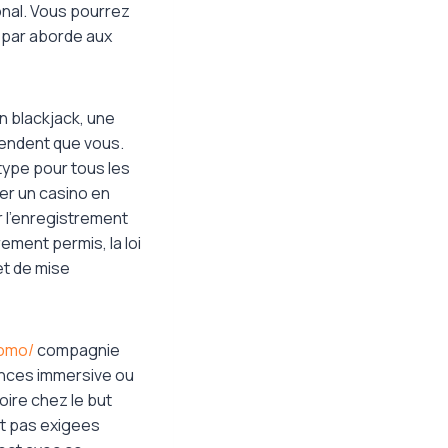
nal. Vous pourrez
s par aborde aux
n blackjack, une
ttendent que vous.
type pour tous les
er un casino en
r l’enregistrement
ement permis, la loi
et de mise
romo/
compagnie
ances immersive ou
oire chez le but
nt pas exigees