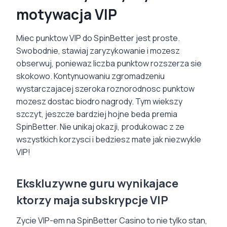
motywacja VIP
Miec punktow VIP do SpinBetter jest proste.
Swobodnie, stawiaj zaryzykowanie i mozesz
obserwuj, poniewaz liczba punktow rozszerza sie
skokowo. Kontynuowaniu zgromadzeniu
wystarczajacej szeroka roznorodnosc punktow
mozesz dostac biodro nagrody. Tym wiekszy
szczyt, jeszcze bardziej hojne beda premia
SpinBetter. Nie unikaj okazji, produkowac z ze
wszystkich korzysci i bedziesz mate jak niezwykle
VIP!
Ekskluzywne guru wynikajace
ktorzy maja subskrypcje VIP
Zycie VIP-em na SpinBetter Casino to nie tylko stan,