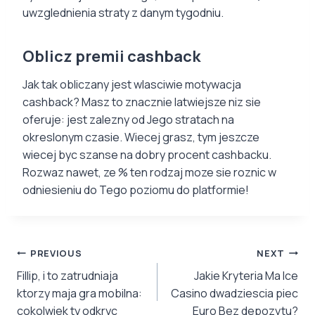
uwzglednienia straty z danym tygodniu.
Oblicz premii cashback
Jak tak obliczany jest wlasciwie motywacja
cashback? Masz to znacznie latwiejsze niz sie
oferuje: jest zalezny od Jego stratach na
okreslonym czasie. Wiecej grasz, tym jeszcze
wiecej byc szanse na dobry procent cashbacku.
Rozwaz nawet, ze % ten rodzaj moze sie roznic w
odniesieniu do Tego poziomu do platformie!
Post
PREVIOUS
NEXT
Fillip, i to zatrudniaja
Jakie Kryteria Ma Ice
navigation
ktorzy maja gra mobilna:
Casino dwadziescia piec
cokolwiek ty odkryc
Euro Bez depozytu?