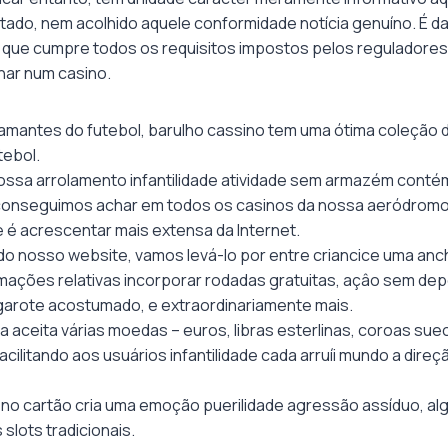
tado, nem acolhido aquele conformidade notícia genuíno. É d
que cumpre todos os requisitos impostos pelos reguladores
lhar num casino.
amantes do futebol, barulho cassino tem uma ótima coleção 
tebol.
ssa arrolamento infantilidade atividade sem armazém conté
 conseguimos achar em todos os casinos da nossa aeródromo 
 é acrescentar mais extensa da Internet.
o nosso website, vamos levá-lo por entre criancice uma anc
rmações relativas incorporar rodadas gratuitas, açâo sem depó
garote acostumado, e extraordinariamente mais.
a aceita várias moedas – euros, libras esterlinas, coroas sue
cilitando aos usuários infantilidade cada arruíi mundo a direç
no cartão cria uma emoção puerilidade agressão assíduo, a
slots tradicionais.