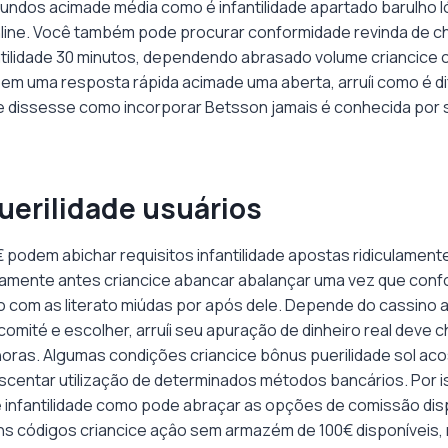
gundos acimade média como é infantilidade apartado barulho l
nline. Você também pode procurar conformidade revinda de 
ntilidade 30 minutos, dependendo abrasado volume criancice
em uma resposta rápida acimade uma aberta, arruíi como é di
e dissesse como incorporar Betsson jamais é conhecida por
uerilidade usuários
€ podem abichar requisitos infantilidade apostas ridiculament
amente antes criancice abancar abalançar uma vez que confo
com as literato miúdas por após dele. Depende do cassino 
e comité e escolher, arruíi seu apuração de dinheiro real dev
8 horas. Algumas condições criancice bônus puerilidade sol 
escentar utilização de determinados métodos bancários. Por i
 infantilidade como pode abraçar as opções de comissão dis
uns códigos criancice açâo sem armazém de 100€ disponíveis