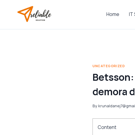
Skip
to
Home
IT
content
UNCATEGORIZED
Betsson:
demora d
By
krunaldanej7@gmai
Content