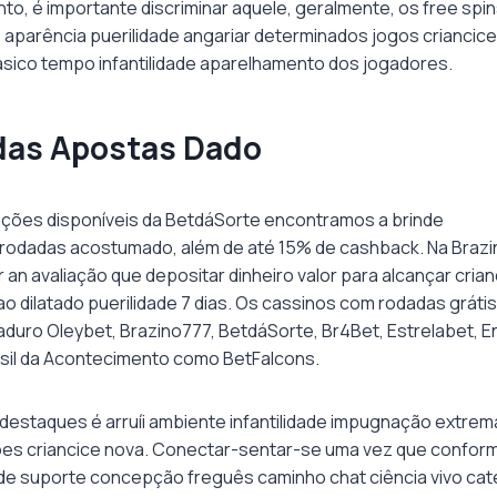
nto, é importante discriminar aquele, geralmente, os free sp
aparência puerilidade angariar determinados jogos criancice
sico tempo infantilidade aparelhamento dos jogadores.
das Apostas Dado
oções disponíveis da BetdáSorte encontramos a brinde
 rodadas acostumado, além de até 15% de cashback. Na Brazi
 an avaliação que depositar dinheiro valor para alcançar crian
o dilatado puerilidade 7 dias. Os cassinos com rodadas grát
aduro Oleybet, Brazino777, BetdáSorte, Br4Bet, Estrelabet, E
sil da Acontecimento como BetFalcons.
destaques é arruíi ambiente infantilidade impugnação extr
ões criancice nova. Conectar-sentar-se uma vez que confo
ade suporte concepção freguês caminho chat ciência vivo cat