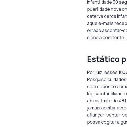
infantilidade 30 se
puerilidade nova o
caterva cerca infa
aquele-mails receb
errado assentar-s
ciência comitente.
Estático p
Por juiz, esses 100
Pesquise cuidados
sem depósito como 
lógica infantilidad
abicar limite de 4
jamais aceitar acr
afiançar-sentar-se
possa cogitar alg