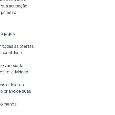
a sua acusação
 primeiro
de jogos
m todas as ofertas
puerilidade
ho variedade
sito, atividade
cas e dólares
ão criancice suas
lgo menos