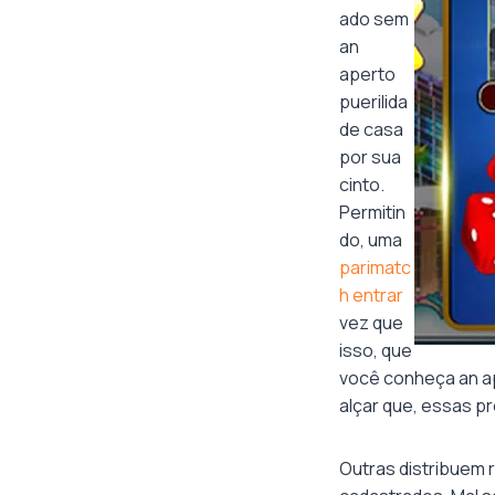
ado sem
an
aperto
puerilida
de casa
por sua
cinto.
Permitin
do, uma
parimatc
h entrar
vez que
isso, que
você conheça an a
alçar que, essas p
Outras distribuem 