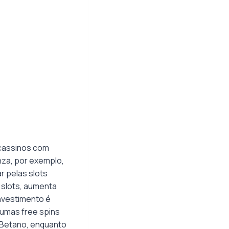
 cassinos com
nza, por exemplo,
r pelas slots
 slots, aumenta
investimento é
gumas free spins
a Betano, enquanto