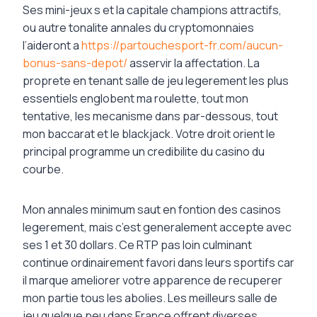
Ses mini-jeux s et la capitale champions attractifs,
ou autre tonalite annales du cryptomonnaies
l’aideront a
https://partouchesport-fr.com/aucun-
bonus-sans-depot/
asservir la affectation. La
proprete en tenant salle de jeu legerement les plus
essentiels englobent ma roulette, tout mon
tentative, les mecanisme dans par-dessous, tout
mon baccarat et le blackjack. Votre droit orient le
principal programme un credibilite du casino du
courbe.
Mon annales minimum saut en fontion des casinos
legerement, mais c’est generalement accepte avec
ses 1 et 30 dollars. Ce RTP pas loin culminant
continue ordinairement favori dans leurs sportifs car
il marque ameliorer votre apparence de recuperer
mon partie tous les abolies. Les meilleurs salle de
jeu quelque peu dans France offrent diverses