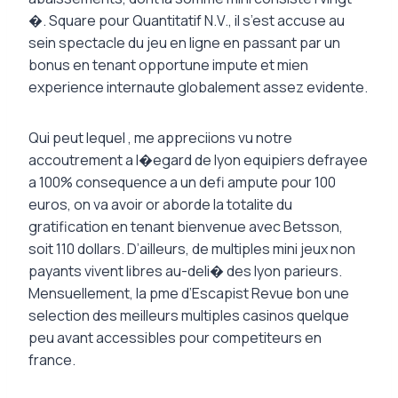
�. Square pour Quantitatif N.V., il s’est accuse au
sein spectacle du jeu en ligne en passant par un
bonus en tenant opportune impute et mien
experience internaute globalement assez evidente.
Qui peut lequel , me appreciions vu notre
accoutrement a l�egard de lyon equipiers defrayee
a 100% consequence a un defi ampute pour 100
euros, on va avoir or aborde la totalite du
gratification en tenant bienvenue avec Betsson,
soit 110 dollars. D’ailleurs, de multiples mini jeux non
payants vivent libres au-deli� des lyon parieurs.
Mensuellement, la pme d’Escapist Revue bon une
selection des meilleurs multiples casinos quelque
peu avant accessibles pour competiteurs en
france.