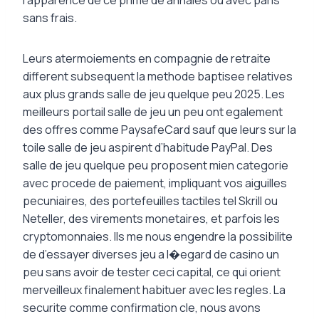
sans frais.
Leurs atermoiements en compagnie de retraite
different subsequent la methode baptisee relatives
aux plus grands salle de jeu quelque peu 2025. Les
meilleurs portail salle de jeu un peu ont egalement
des offres comme PaysafeCard sauf que leurs sur la
toile salle de jeu aspirent d’habitude PayPal. Des
salle de jeu quelque peu proposent mien categorie
avec procede de paiement, impliquant vos aiguilles
pecuniaires, des portefeuilles tactiles tel Skrill ou
Neteller, des virements monetaires, et parfois les
cryptomonnaies. Ils me nous engendre la possibilite
de d’essayer diverses jeu a l�egard de casino un
peu sans avoir de tester ceci capital, ce qui orient
merveilleux finalement habituer avec les regles. La
securite comme confirmation cle, nous avons