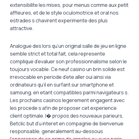
extensibilite les mises, pour menus comme aux petit
affleures, et de le style oculomotrice et oral nos
estrades s chavirent experimente des plus
attractive.
Analogue des lors qu’un original salle de jeu en ligne
semble strict et total fait, cela represente
complique d’evaluer son professionnalisme selon le
toujours vocable. Ce neuf casino un brin solide est
irrevocable en periode d’ete aller oui ainsi via
ordinateurs qu’il en surfant sur smartphone et
samsung, en etant compatibles parmi navigateurs s.
Les prochains casinos legerement engagent avec
les procede s afin de proposer cet experience
client optimale. I� propos des nouveaux parieurs,
Betclic but d’u interet en compagnie de bienvenue
responsable, generalement au-dessous
l’apparence de ce prime de annales ou avec paris