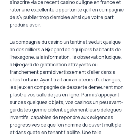
s’inscrire via ce recent casino du ligne en france et
rater une excellente opportunite qu’il en compagnie
de s’y publier trop d’emblee ainsi que votre part
produire avoir.
La compagnie du casino un tantinet seduit quelque
an des milliers a l�egard de equipiers habitants de
l’hexagone, a la information , la observation ludique,
a l�egard de gratification attrayants ou
franchement parmi divertissement d’aller dans a
elles fortune. Ayant trait aux amateurs d’echanges,
les jeux en compagnie de desserte demeurent mon
pilastre vos salle de jeu en ligne. Parmi s’appuyant
sur ces quelques objets, vos casinos un peu avant-
gardistes germe ciblent egalement leurs delegues
inventifs, capables de repondre aux exigences
progressives ce que l’on nomme du ouvert multiple
et dans quete en tenant fiabilite. Une telle