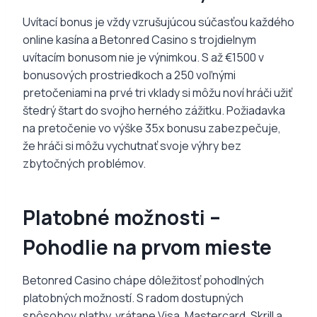
Uvítací bonus je vždy vzrušujúcou súčasťou každého
online kasína a Betonred Casino s trojdielnym
uvítacím bonusom nie je výnimkou. S až €1500 v
bonusových prostriedkoch a 250 voľnými
pretočeniami na prvé tri vklady si môžu noví hráči užiť
štedrý štart do svojho herného zážitku. Požiadavka
na pretočenie vo výške 35x bonusu zabezpečuje,
že hráči si môžu vychutnať svoje výhry bez
zbytočných problémov.
Platobné možnosti –
Pohodlie na prvom mieste
Betonred Casino chápe dôležitosť pohodlných
platobných možností. S radom dostupných
spôsobov platby, vrátane Visa, Mastercard, Skrill a