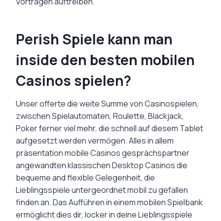
Vortragen auftreiben.
Perish Spiele kann man
inside den besten mobilen
Casinos spielen?
Unser offerte die weite Summe von Casinospielen,
zwischen Spielautomaten, Roulette, Blackjack,
Poker ferner viel mehr, die schnell auf diesem Tablet
aufgesetzt werden vermögen. Alles in allem
präsentation mobile Casinos gesprächspartner
angewandten klassischen Desktop Casinos die
bequeme and flexible Gelegenheit, die
Lieblingsspiele untergeordnet mobil zu gefallen
finden an. Das Aufführen in einem mobilen Spielbank
ermöglicht dies dir, locker in deine Lieblingsspiele