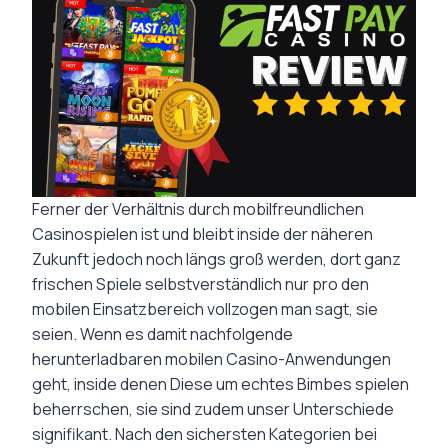
Ferner der Verhältnis durch mobilfreundlichen
Casinospielen ist und bleibt inside der näheren
Zukunft jedoch noch längs groß werden, dort ganz
frischen Spiele selbstverständlich nur pro den
mobilen Einsatzbereich vollzogen man sagt, sie
seien. Wenn es damit nachfolgende
herunterladbaren mobilen Casino-Anwendungen
geht, inside denen Diese um echtes Bimbes spielen
beherrschen, sie sind zudem unser Unterschiede
signifikant. Nach den sichersten Kategorien bei