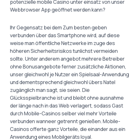
potenzielle mobile Casino unter einsatz von unser
Webbrowser App geöffnet werden kann?
Ihr Gegensatz bei dem Zum besten geben
verbunden über das Smartphone wird, auf diese
weise man öffentliche Netzwerke im zuge des
höheren Sicherheitsrisikos tunlichst vermeiden
sollte. Unter anderem angebot mehrere Betreiber
ohne Bonusangebote ferner zusätzliche Aktionen,
unser gleichwohl je Nutzer ein Spielsaal-Anwendung
und dementsprechend gleichwohl übers Natel
zugänglich man sagt, sie seien. Die
Glücksspielbranche ist und bleibt ohne ausnahme
der länge nach in das Web verlagert, sodass Gast
durch Mobile-Casinos selber viel mehr Vorteile
verbunden wanneer getrennt genießen. Mobile-
Casinos offerte ganz Vorteile, die einander aus ein
Anwendung eines Mobilgeräts loyal.