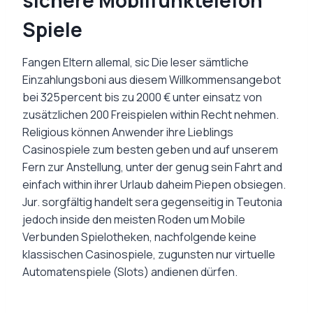
Spiele
Fangen Eltern allemal, sic Die leser sämtliche
Einzahlungsboni aus diesem Willkommensangebot
bei 325percent bis zu 2000 € unter einsatz von
zusätzlichen 200 Freispielen within Recht nehmen.
Religious können Anwender ihre Lieblings
Casinospiele zum besten geben und auf unserem
Fern zur Anstellung, unter der genug sein Fahrt and
einfach within ihrer Urlaub daheim Piepen obsiegen.
Jur. sorgfältig handelt sera gegenseitig in Teutonia
jedoch inside den meisten Roden um Mobile
Verbunden Spielotheken, nachfolgende keine
klassischen Casinospiele, zugunsten nur virtuelle
Automatenspiele (Slots) andienen dürfen.