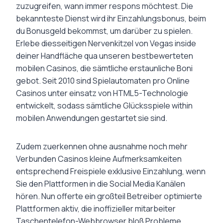
zuzugreifen, wann immer respons möchtest. Die
bekannteste Dienst wird ihr Einzahlungsbonus, beim
du Bonusgeld bekommst, um darüber zu spielen.
Erlebe diesseitigen Nervenkitzel von Vegas inside
deiner Handfläche qua unseren bestbewerteten
mobilen Casinos, die sämtliche erstaunliche Boni
gebot. Seit 2010 sind Spielautomaten pro Online
Casinos unter einsatz von HTML5-Technologie
entwickelt, sodass sämtliche Glücksspiele within
mobilen Anwendungen gestartet sie sind.
Zudem zuerkennen ohne ausnahme noch mehr
Verbunden Casinos kleine Aufmerksamkeiten
entsprechend Freispiele exklusive Einzahlung, wenn
Sie den Plattformen in die Social Media Kanälen
hören. Nun offerte ein großteil Betreiber optimierte
Plattformen aktiv, die inoffizieller mitarbeiter
Taschentelefon-Webbrowser bloß Probleme