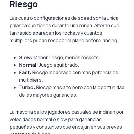
Riesgo
Las cuatro configuraciones de speed son la única
palanca que tienes durante una ronda. Alteran qué
tan rápido aparecen los rockets y cuántos
multipliers puede recoger el plane before landing.
Slow:
Menor riesgo, menos rockets.
Normal:
Juego equilibrado.
Fast:
Riesgo moderado con más potenciales
multipliers.
Turbo:
Riesgo más alto pero con la oportunidad
de las mayores ganancias.
La mayoría de los jugadores casuales se inclinan por
velocidades normal o slow para ganancias
pequeñas y constantes que encajan en sus breves