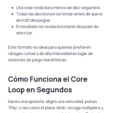
Una sola ronda dura menos de diez segundos.
Todas las decisiones se toman antes de que el
aircraft despegue.
El resultado se revela al instante después de
aterrizar.
Este formato es ideal para quienes prefieren
ráfagas cortas y de alta intensidad en lugar de
sesiones de juego maratónicas.
Cómo Funciona el Core
Loop en Segundos
Haces una apuesta, eliges una velocidad, pulsas
“Play” y ves cómo el plane climb, recoge multipliers y