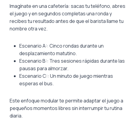
Imagínate en una cafetería: sacas tu teléfono, abres
el juego y en segundos completas una ronda y
recibes tu resultado antes de que el barista llame tu
nombre otra vez.
Escenario A:: Cinco rondas durante un
desplazamiento matutino.
Escenario B:: Tres sesiones rápidas durante las
pausas para almorzar.
Escenario C:: Un minuto de juego mientras
esperas el bus.
Este enfoque modular te permite adaptar el juego a
pequeños momentos libres sin interrumpir tu rutina
diaria.