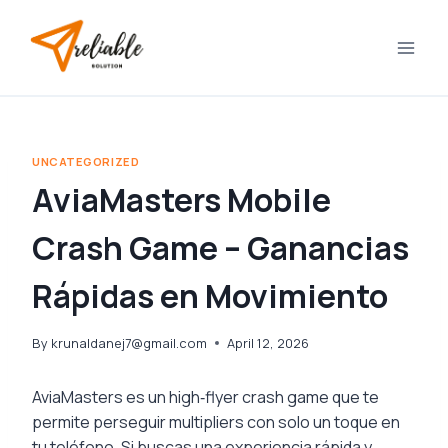
Skip
to
content
UNCATEGORIZED
AviaMasters Mobile
Crash Game – Ganancias
Rápidas en Movimiento
By
krunaldanej7@gmail.com
April 12, 2026
AviaMasters es un high‑flyer crash game que te
permite perseguir multipliers con solo un toque en
tu teléfono. Si buscas una experiencia rápida y