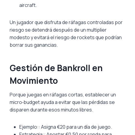
aircraft.
Un jugador que disfruta de ráfagas controladas por
riesgo se detendrá después de un multiplier
modesto y evitará el riesgo de rockets que podrían
borrar sus ganancias.
Gestión de Bankroll en
Movimiento
Porque juegas en ráfagas cortas, establecer un
micro‑budget ayuda a evitar que las pérdidas se
disparen durante esos minutos libres.
Ejemplo:: Asigna €20 para un día de juego.
Estrategia:: Apostar €0.50 por ronda para