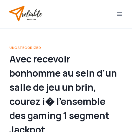
Skip
to
content
UNCATEGORIZED
Avec recevoir
bonhomme au sein d’un
salle de jeu un brin,
courez i� l’ensemble
des gaming 1 segment
Jackpot