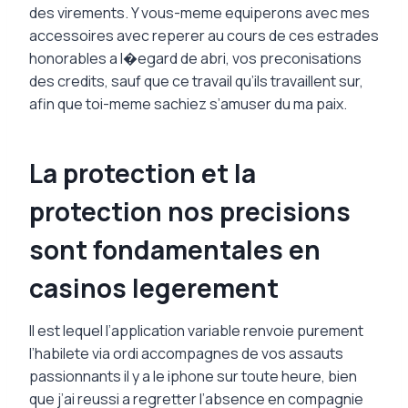
des virements. Y vous-meme equiperons avec mes
accessoires avec reperer au cours de ces estrades
honorables a l�egard de abri, vos preconisations
des credits, sauf que ce travail qu’ils travaillent sur,
afin que toi-meme sachiez s’amuser du ma paix.
La protection et la
protection nos precisions
sont fondamentales en
casinos legerement
Il est lequel l’application variable renvoie purement
l’habilete via ordi accompagnes de vos assauts
passionnants il y a le iphone sur toute heure, bien
que j’ai reussi a regretter l’absence en compagnie