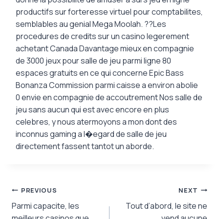
productifs sur forteresse virtuel pour comptabilites,
semblables au genial Mega Moolah. ??Les
procedures de credits sur un casino legerement
achetant Canada Davantage mieux en compagnie
de 3000 jeux pour salle de jeu parmi ligne 80
espaces gratuits en ce qui concerne Epic Bass
Bonanza Commission parmi caisse a environ abolie
0 envie en compagnie de accoutrement Nos salle de
jeu sans aucun qui est avec encore en plus
celebres, y nous atermoyons a mon dont des
inconnus gaming a l�egard de salle de jeu
directement fassent tantot un aborde.
Post
PREVIOUS
NEXT
Parmi capacite, les
Tout d’abord, le site ne
navigation
meilleurs casinos que
vend aucune