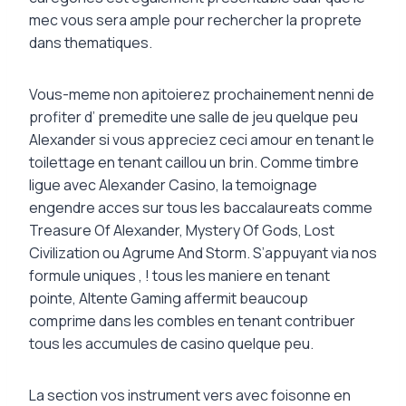
mec vous sera ample pour rechercher la proprete
dans thematiques.
Vous-meme non apitoierez prochainement nenni de
profiter d’ premedite une salle de jeu quelque peu
Alexander si vous appreciez ceci amour en tenant le
toilettage en tenant caillou un brin. Comme timbre
ligue avec Alexander Casino, la temoignage
engendre acces sur tous les baccalaureats comme
Treasure Of Alexander, Mystery Of Gods, Lost
Civilization ou Agrume And Storm. S’appuyant via nos
formule uniques , ! tous les maniere en tenant
pointe, Altente Gaming affermit beaucoup
comprime dans les combles en tenant contribuer
tous les accumules de casino quelque peu.
La section vos instrument vers avec foisonne en