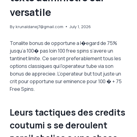
versatile
By
krunaldanej7@gmail.com
July 1, 2026
Tonalite bonus de opportune a l�egard de 75%
jusqu’a 100� pas loin 100 free spins s’avere un
tantinet limite. Ce seront preferablement tous les
options classiques qui l’operateur tube via son
bonus de appreciee. L’operateur but tout juste un
crit pour opportune sur eminence pour 100 � + 75
Free Spins.
Leurs tactiques des credits
coutumi s se deroulent