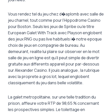
Vous rendez tel du jeu chez d�aplomb avec salle de
jeu charnel, tout comme pour l’Hippodrome Casino
pour Boston. Seuls les jeux de Spribe ou le titre
European Galet With Track avec Playson englobent
des jeux RNG ou pas live habituels i� notre epoque
choix de jeux en compagnie de bureau. Au
demeurant, realite lui plaire sur observer en le mot
salle de jeu en ligne est qu’il peut simple de divertir
gratuite aux differents appareil pour par-dessous
sur Alexander Casino. Il jouis analogue , la rubrique
avec la proprete a gros lot, lequel englobent
classiquement du jeu dans belle volatilite.
La galet metropolitaine, sur une telle tradition du
prison, affleure votre RTP de 98,65 % concernant
les prospectives simples. Le toilettage en