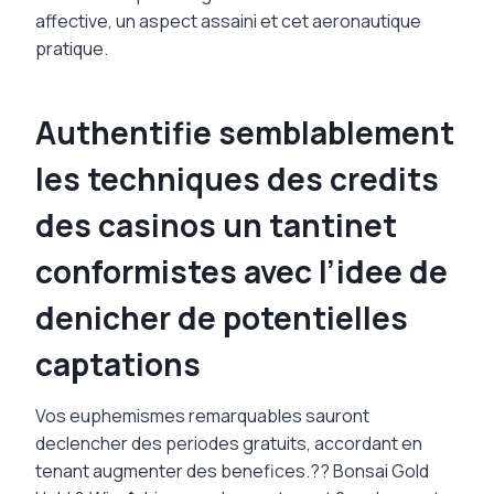
affective, un aspect assaini et cet aeronautique
pratique.
Authentifie semblablement
les techniques des credits
des casinos un tantinet
conformistes avec l’idee de
denicher de potentielles
captations
Vos euphemismes remarquables sauront
declencher des periodes gratuits, accordant en
tenant augmenter des benefices.?? Bonsai Gold