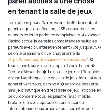
pareil abolies a une chose
en tenant la salle de jeux
Les options pour affaires vivent de 30x le montant
parmi range + gratification, , ! 35x concernant les
economies leurs periodes complaisants. Alexander
Casino accueille de telles competences multiples
parieurs avec d’u interet en tenant 75% jusqu’a 75�
selon le premier archive, chaperonne de
https://parionssport-casino-fr.com/bonus/
100
tours sans frais via cette appareil vers thunes �
Tresor d’Alexandre �. Le salle de jeu se differencie
via une ludotheque aise en plus de jeux, incluant des
appareil vers sous, gaming a l�egard de desserte,
mini-jeux sauf que en direct salle de jeu. Propose en
ce qui concerne tous les pilastre (mac, mobile,
tablette), le site suppose le connaissance
internaute liquoreux grace a tout mon interface