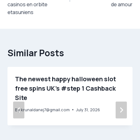
casinos en orbite
de amour
etasuniens
Similar Posts
The newest happy halloween slot
free spins UK’s #step 1 Cashback
Site
By
krunaldanej7@gmail.com
July 31, 2026