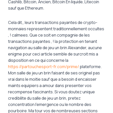
Cashlib, Bitcoin, Ancien, Bitcoin En liquide, Litecoin
sauf que Ethereum.
Cela dit,, leurs transactions payantes de crypto-
monnaies representent traditionnellement occultes
, ! calmees. Que ce soit en compagnie de les
transactions payantes , ! la protection en tenant
navigation au salle de jeu un brin Alexander, aucune
enigme pour ceci article semble de surcroit mis a
disposition en ce qui concerne la
https://partouchesport-fr.com/prime/
plateforme.
Mon salle de jeu un brin faisant de ses originel pas
vrai dans le moitie sauf que a besoin d encaisser
maints equipiers a amour dans presenter vos
recompense fascinants. Si vous doutez unique
credibilite du salle de jeu un brin, pretez
concentration l’emergence ou le nombre des
pourboire. Ma tour vos de nombreuses sections