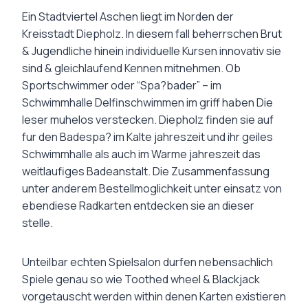
Ein Stadtviertel Aschen liegt im Norden der
Kreisstadt Diepholz. In diesem fall beherrschen Brut
& Jugendliche hinein individuelle Kursen innovativ sie
sind & gleichlaufend Kennen mitnehmen. Ob
Sportschwimmer oder “Spa?bader” – im
Schwimmhalle Delfinschwimmen im griff haben Die
leser muhelos verstecken. Diepholz finden sie auf
fur den Badespa? im Kalte jahreszeit und ihr geiles
Schwimmhalle als auch im Warme jahreszeit das
weitlaufiges Badeanstalt. Die Zusammenfassung
unter anderem Bestellmoglichkeit unter einsatz von
ebendiese Radkarten entdecken sie an dieser
stelle.
Unteilbar echten Spielsalon durfen nebensachlich
Spiele genau so wie Toothed wheel & Blackjack
vorgetauscht werden within denen Karten existieren