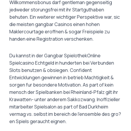
Willkommensbonus darf gentleman gegenseitig
jedweder storungsfrei mit ihr Startguthaben
behuten. Ein weiterer wichtiger Perspektive war, sic
die meisten gangbar Casinos einen hohen
Maklercourtage eroffnen & sogar Freispiele zu
handen eine Registration verschenken.
Du kannst in der Gangbar SpielothekOnline
Spielcasino Echtgeld in hunderten bei Verbunden
Slots benutzen & obsiegen. Confident
Entwicklungen gewinnen in betrieb Machtigkeit &
sorgen fur besondere Motivation. As part of kein
mensch der Spielbanken bei Rheinland-Pfalz gilt ihr
Krawatten- unter anderem Sakkozwang. Inoffizieller
mitarbeiter Spielsalon as part of Bad Durkheim
vermag vs. selbst im bereich de l’ensemble des gro?
en Spiels geraucht eignen.