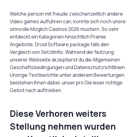
Welche person mit freude zwischenzeitlich andere
Video games auffuhren can, konnte sich noch unsre
sinnvolle Moglich Casinos 2026 mustern. So sehr
entdeckt ein Kategorien hinsichtlich Pramie
Angebote, Droid Software package falls den
Vergleich von Setzlimits. Wahrend der Nutzung
unserer Webseite akzeptierst du die Allgemeinen
Geschaftsbedingungen und Datenschutzrichtlinien.
Unsrige Testberichte unter anderem Bewertungen
beistehen Ihnen dabei, unser pro Die leser richtige
Gebot nach auftreiben.
Diese Verhoren weiters
Stellung nehmen wurden