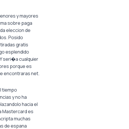
s menores y mayores
orma sobre paga
lida eleccion de
dos. Posido
iradas gratis
ogo esplendido
Y seri�a cualquier
dores porque es
e encontraras net.
el tiempo
ncias y no ha
lazandolo hacia el
ga Mastercard es
ncripta muchas
nas de espana