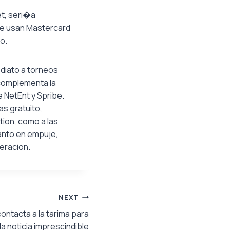
et, seri�a
ue usan Mastercard
o.
diato a torneos
complementa la
e NetEnt y Spribe.
as gratuito,
tion, como a las
uanto en empuje,
eracion.
NEXT
 contacta a la tarima para
a noticia imprescindible