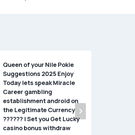
Queen of your Nile Pokie
Your ma
Suggestions 2025 Enjoy
wagers 
Today lets speak Miracle
gamblin
Career gambling
most of
establishment android on
curren
the Legitimate Currency
By
krunald
?????? I Set you Get Lucky
July 17, 202
casino bonus withdraw