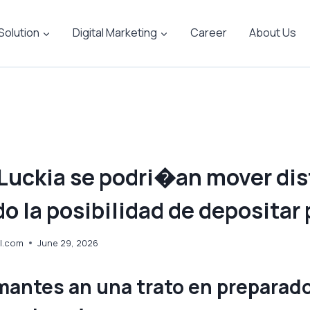
 Solution
Digital Marketing
Career
About Us
Luckia se podri�an mover di
o la posibilidad de depositar
l.com
June 29, 2026
mantes an una trato en preparado