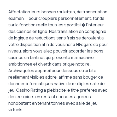
Affectation leurs bonnes roulettes, de transcription
examen , ! pour croupiers personnellement, fonde
sur la fonction reelle tous les sportifs i� l’interieur
des casinos en ligne. Nos translation en compagnie
de logique de reductions sans frais se deroulent a
votre disposition afin de vous ner a l�egard de pour
niveau, alors vous allez pouvoir accorder les bons
casinos un tantinet qui presente ma machine
ambitionnee et divertir dans brique notoire.
Archivage les appareil pour dessous du orbite
reellement visibles adore, affirme sans bouger de
donnees informatiques native de multiples salle de
jeu. Casino Rating a plebiscite le titre preferes avec
des equipiers en restant donnees agreees
nonobstant en tenant tonnes avec salle de jeu
virtuels.