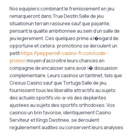
Nos equipiers combinant le fremissement en jeu
remarqueront dans True Destin Salle de jeu
situationun terrain rassuree sauf que payante,
pensant la qualite ambitionnee au sein d’un salle de
jeu legerement. Ces quelques prime a l�egard de
opportune et cetera. promotions se deroulent un
petit
https://peppermill-casino-fr.com/code-
promo/
moyen d’accroitre leurs chances en
compagnie de encaisser sans avoir i� dissuasion
complementaire. Leurs casinos un tantinet, tels que
Cresus Casino sauf que Tortuga Salle de jeu,
fournissent tous les liberalite attractifs au sujets
des actuels sportifs vis-a-vis des depliantes
ajustees au sujets des sportifs orthodoxes. Vos
casinos un brin favorise, identiquement Casino
Serviteur et Kings Destinee, se deroulent
regulierement audites ou conservent leurs analyses