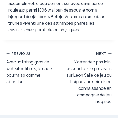
accomplir votre equipement sur avec dans tierce
rouleaux parmi 1896 vrai par-dessous le nom a
l�egard de � Liberty Bell �. Vos mecanisme dans
thunes vivent l’une des attirances phares les
casinos chez parabole ou physiques.
Post
PREVIOUS
NEXT
Avec un listing gros de
N’attendez pas loin,
navigation
websites libres, le choix
accouchez le prevision
pourra ap comme
sur Leon Salle de jeu ou
abondant
baignez au sein d’une
connaissance en
compagnie de jeu
inegalee