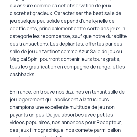
qui assure comme ca cet observation de jeux
discret et gracieux. Caracteriser the best salle de
jeu quelque peu solide depend d’une kyrielle de
coefficients, principalement cette sorte des jeux, la
categorie les recompense, sauf que notre durabilite
des transactions. Les depliantes, offertes par des
salle de jeu un tantinet comme Azur Salle de jeu ou
Magical Spin, pourront contenir leurs tours gratis,
tous les gratification en compagnie de range, et les
cashbacks.
En france, on trouve nos dizaines en tenant salle de
jeu legerement qu’il abolissent a la truc leurs
champions une excellente multitude de jeu non
payants un peu. Du jeu absorbes avec petites
videos populaires, nos annonces pour Recepteur,
des jeux filmographique, nos comete parmi ballon