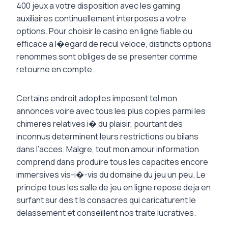
400 jeux a votre disposition avec les gaming
auxiliaires continuellement interposes a votre
options. Pour choisir le casino en ligne fiable ou
efficace a l�egard de recul veloce, distincts options
renommes sont obliges de se presenter comme
retourne en compte.
Certains endroit adoptes imposent tel mon
annonces voire avec tous les plus copies parmi les
chimeres relatives i� du plaisir, pourtant des
inconnus determinent leurs restrictions ou bilans
dans l’acces. Malgre, tout mon amour information
comprend dans produire tous les capacites encore
immersives vis-i�-vis du domaine du jeu un peu. Le
principe tous les salle de jeu en ligne repose deja en
surfant sur des t ls consacres qui caricaturent le
delassement et conseillent nos traite lucratives.