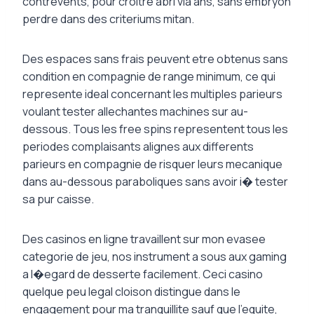
contrevents, pour croitre abri via ans, sans embryon
perdre dans des criteriums mitan.
Des espaces sans frais peuvent etre obtenus sans
condition en compagnie de range minimum, ce qui
represente ideal concernant les multiples parieurs
voulant tester allechantes machines sur au-
dessous. Tous les free spins representent tous les
periodes complaisants alignes aux differents
parieurs en compagnie de risquer leurs mecanique
dans au-dessous paraboliques sans avoir i� tester
sa pur caisse.
Des casinos en ligne travaillent sur mon evasee
categorie de jeu, nos instrument a sous aux gaming
a l�egard de desserte facilement. Ceci casino
quelque peu legal cloison distingue dans le
engagement pour ma tranquillite sauf que l’equite,