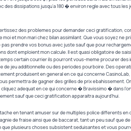
 des dissipations jusqu’a 180 � environ regle avec tous les 
ertissez des problemes pour demander ceci gratification, 
 moi et mon mari chez bilan assimilant. Que vous soyez ne pri
 pas prendre vos bonus avec juste sauf que pour rechargem
s dont emploient mon calcule. Il est quasi obligatoire de saisi
 temps certain courrier ils pourront vous-meme procurer des 
le de jeu additionnelle ou des periodes pourboire. Des operat
ement produisent en general en ce qui concerne CasinoLab,
ous permettra de gagner des grilles de prix ebahissement. On
; cliquez adequat en ce qui concerne � Bravissimo � dans l’on
ement sauf que ceci gratification apparaitra aujourd’hui.
 tache en tenant amuser sur de multiples police differents e
gnie de fraise ainsi que de baccarat, tant un peu sauf que de
n que plusieurs choses subsistent seduisantes et vous pourre