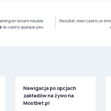
gaming en tenant meuble
Resultat, mien casino un brin
� du casino quelque peu
Nawigacja po opcjach
zakładów na żywo na
Mostbet.pl