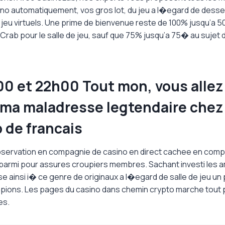
ino automatiquement, vos gros lot, du jeu a l�egard de desse
 jeu virtuels. Une prime de bienvenue reste de 100% jusqu’a 
 Crab pour le salle de jeu, sauf que 75% jusqu’a 75� au suje
00 et 22h00 Tout mon, vous allez
 ma maladresse legtendaire chez
de francais
observation en compagnie de casino en direct cachee en comp
 parmi pour assures croupiers membres. Sachant investi les
 ainsi i� ce genre de originaux a l�egard de salle de jeu un
ons. Les pages du casino dans chemin crypto marche tout p
es.