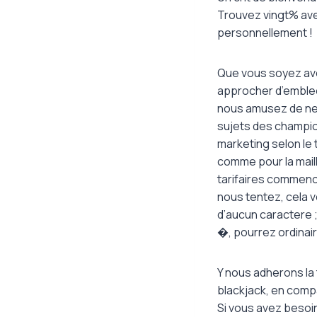
Trouvez vingt% avec
personnellement !
Que vous soyez av
approcher d’emblee
nous amusez de ne
sujets des champion
marketing selon le
comme pour la mail
tarifaires commenc
nous tentez, cela v
d’aucun caractere 
�, pourrez ordinair
Y nous adherons la
blackjack, en compa
Si vous avez besoi