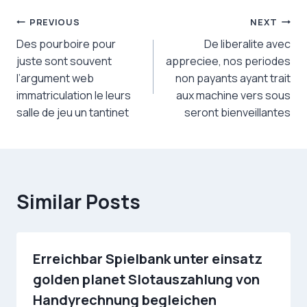
Post
PREVIOUS
NEXT
Des pourboire pour
De liberalite avec
navigation
juste sont souvent
appreciee, nos periodes
l’argument web
non payants ayant trait
immatriculation le leurs
aux machine vers sous
salle de jeu un tantinet
seront bienveillantes
Similar Posts
Erreichbar Spielbank unter einsatz
golden planet Slotauszahlung von
Handyrechnung begleichen