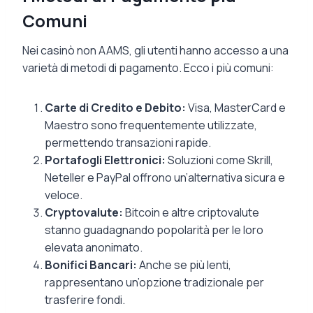
Comuni
Nei casinò non AAMS, gli utenti hanno accesso a una
varietà di metodi di pagamento. Ecco i più comuni:
Carte di Credito e Debito:
Visa, MasterCard e
Maestro sono frequentemente utilizzate,
permettendo transazioni rapide.
Portafogli Elettronici:
Soluzioni come Skrill,
Neteller e PayPal offrono un’alternativa sicura e
veloce.
Cryptovalute:
Bitcoin e altre criptovalute
stanno guadagnando popolarità per le loro
elevata anonimato.
Bonifici Bancari:
Anche se più lenti,
rappresentano un’opzione tradizionale per
trasferire fondi.