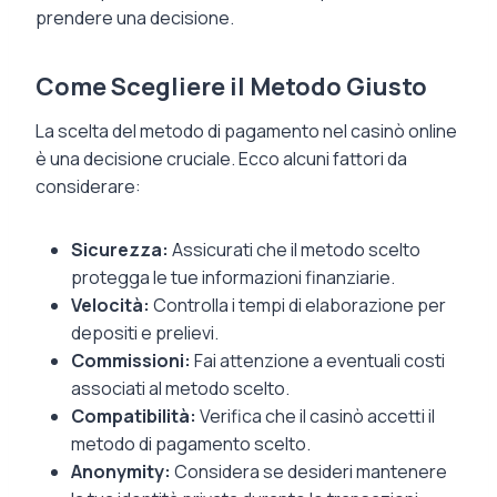
prendere una decisione.
Come Scegliere il Metodo Giusto
La scelta del metodo di pagamento nel casinò online
è una decisione cruciale. Ecco alcuni fattori da
considerare:
Sicurezza:
Assicurati che il metodo scelto
protegga le tue informazioni finanziarie.
Velocità:
Controlla i tempi di elaborazione per
depositi e prelievi.
Commissioni:
Fai attenzione a eventuali costi
associati al metodo scelto.
Compatibilità:
Verifica che il casinò accetti il
metodo di pagamento scelto.
Anonymity:
Considera se desideri mantenere