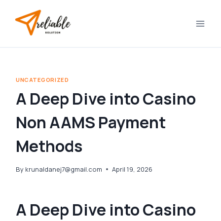
Skip
to
content
UNCATEGORIZED
A Deep Dive into Casino
Non AAMS Payment
Methods
By
krunaldanej7@gmail.com
April 19, 2026
A Deep Dive into Casino