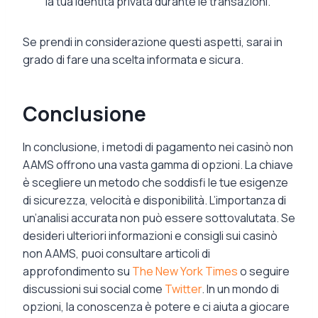
la tua identità privata durante le transazioni.
Se prendi in considerazione questi aspetti, sarai in
grado di fare una scelta informata e sicura.
Conclusione
In conclusione, i metodi di pagamento nei casinò non
AAMS offrono una vasta gamma di opzioni. La chiave
è scegliere un metodo che soddisfi le tue esigenze
di sicurezza, velocità e disponibilità. L’importanza di
un’analisi accurata non può essere sottovalutata. Se
desideri ulteriori informazioni e consigli sui casinò
non AAMS, puoi consultare articoli di
approfondimento su
The New York Times
o seguire
discussioni sui social come
Twitter
. In un mondo di
opzioni, la conoscenza è potere e ci aiuta a giocare