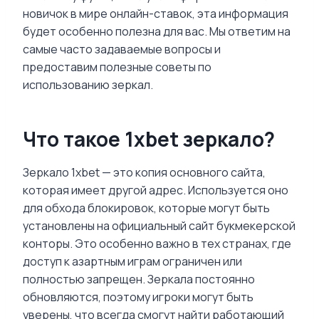
новичок в мире онлайн-ставок, эта информация
будет особенно полезна для вас. Мы ответим на
самые часто задаваемые вопросы и
предоставим полезные советы по
использованию зеркал.
Что такое 1xbet зеркало?
Зеркало 1xbet — это копия основного сайта,
которая имеет другой адрес. Используется оно
для обхода блокировок, которые могут быть
установлены на официальный сайт букмекерской
конторы. Это особенно важно в тех странах, где
доступ к азартным играм ограничен или
полностью запрещен. Зеркала постоянно
обновляются, поэтому игроки могут быть
уверены, что всегда смогут найти работающий