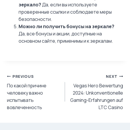
зеркало?
Да, если вы используете
проверенные ссылки и соблюдаете меры
безопасности.
Можно ли получить бонусы на зеркале?
Да, все бонусы и акции, доступные на
основном сайте, применимы и к зеркалам.
Post
PREVIOUS
NEXT
По какой причине
Vegas Hero Bewertung
navigation
человеку важно
2024: Unkonventionelle
испытывать
Gaming-Erfahrungen auf
вовлеченность
LTC Casino