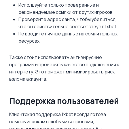
Используйте только проверенные и
рекомендуемые ссылки от других игроков
Проверяйте адрес сайта, чтобы убедиться,
что он действительно соответствует 1xbet
Не вводите личные данные на сомнительных
ресурсах
Также стоит использовать антивирусные
программы и проверять качество подключения к
интернету. Это поможет минимизировать риск
взлома аккаунта.
Поддержка пользователей
Клиентская поддержка 1xbet всегда готова
помочь игрокам с любыми вопросами,
связанными с использованием зеркал. Вы