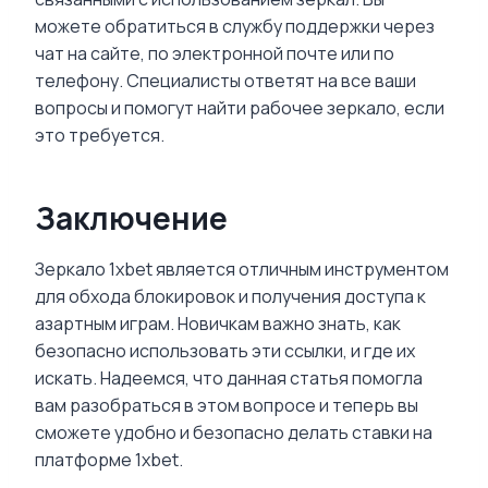
можете обратиться в службу поддержки через
чат на сайте, по электронной почте или по
телефону. Специалисты ответят на все ваши
вопросы и помогут найти рабочее зеркало, если
это требуется.
Заключение
Зеркало 1xbet является отличным инструментом
для обхода блокировок и получения доступа к
азартным играм. Новичкам важно знать, как
безопасно использовать эти ссылки, и где их
искать. Надеемся, что данная статья помогла
вам разобраться в этом вопросе и теперь вы
сможете удобно и безопасно делать ставки на
платформе 1xbet.