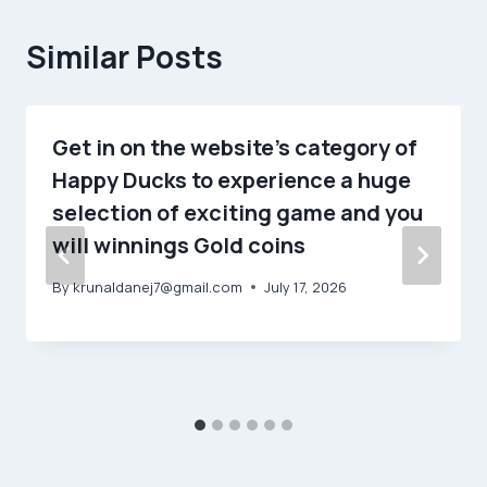
Similar Posts
Get in on the website’s category of
Happy Ducks to experience a huge
selection of exciting game and you
will winnings Gold coins
By
krunaldanej7@gmail.com
July 17, 2026