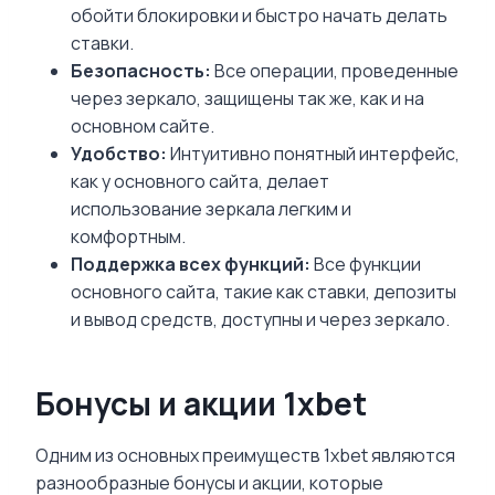
обойти блокировки и быстро начать делать
ставки.
Безопасность:
Все операции, проведенные
через зеркало, защищены так же, как и на
основном сайте.
Удобство:
Интуитивно понятный интерфейс,
как у основного сайта, делает
использование зеркала легким и
комфортным.
Поддержка всех функций:
Все функции
основного сайта, такие как ставки, депозиты
и вывод средств, доступны и через зеркало.
Бонусы и акции 1xbet
Одним из основных преимуществ 1xbet являются
разнообразные бонусы и акции, которые