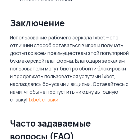
Заключение
Использование рабочего зеркала 1xbet – это
отличный способ оставаться в игре и получать
доступ ко всем преимуществам этой популярной
букмекерской платформы. Благодаря зеркалам
пользователи могут быстро обойти блокировки
и продолжать пользоваться услугами 1xbet,
наслаждаясь бонусами и акциями. Оставайтесь с
нами, чтобы не пропустить ни одну выгодную
ставку!
1xbet ставки
Часто задаваемые
вопросы (FAQ)