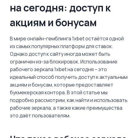
на сегодня: доступ к
акциям и бонусам
В мире онлайн-гемблинга 1xbet остаётся одной
из самых популярных платформ для ставок.
Однако доступ к сайту иногда может быть
ограничен из-за блокировок. Использование
рабочего зеркала 1xbet на сегодня – это
идеальный способ получить доступ к актуальным
акциям и бонусам, которые предоставляет
букмекерская контора. В этой статье мы
подробно рассмотрим, как найти и использовать
рабочие зеркала, а также какие преимущества
это даёт пользователям.