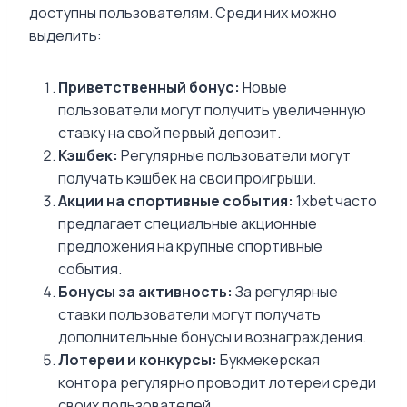
доступны пользователям. Среди них можно
выделить:
Приветственный бонус:
Новые
пользователи могут получить увеличенную
ставку на свой первый депозит.
Кэшбек:
Регулярные пользователи могут
получать кэшбек на свои проигрыши.
Акции на спортивные события:
1xbet часто
предлагает специальные акционные
предложения на крупные спортивные
события.
Бонусы за активность:
За регулярные
ставки пользователи могут получать
дополнительные бонусы и вознаграждения.
Лотереи и конкурсы:
Букмекерская
контора регулярно проводит лотереи среди
своих пользователей.