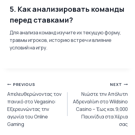
5. Как анализировать команды
перед ставками?
Для анализа команд изучите их текущую форму,
травмы игроков, историю встреч и влияние
условий на игру.
Post
PREVIOUS
NEXT
Απελευθερώνοντας τον
Νιώστε την Απόλυτη
navigation
πανικό στο Vegasino:
Αδρεναλίνη στο Wildsino
Εξερευνώντας την
Casino – Έως και 9,000
αγωνία του Online
Παιχνίδια στα Χέρια
Gaming
σας