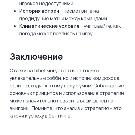
игроков недоступными.
История встреч
– посмотрите на
предыдущие матчи между командами.
Климатические условия
– учитывайте, как
погода может повлиять на игру.
Заключение
Ставки на 1xbet могут стать не только
увлекательным хобби, но и источником дохода,
если подходят к этому делу с умом. Соблюдение
основных принципов и использование стратегий
может значительно повысить ваши шансы на
выигрыш. Помните, что анализ и стратегия – это
ключи к успеху в беттинге.