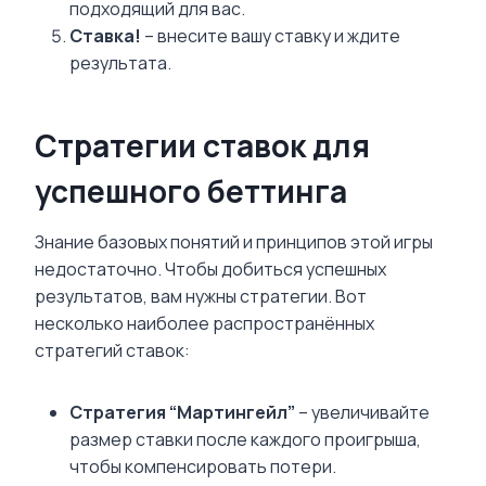
подходящий для вас.
Ставка!
– внесите вашу ставку и ждите
результата.
Стратегии ставок для
успешного беттинга
Знание базовых понятий и принципов этой игры
недостаточно. Чтобы добиться успешных
результатов, вам нужны стратегии. Вот
несколько наиболее распространённых
стратегий ставок:
Стратегия “Мартингейл”
– увеличивайте
размер ставки после каждого проигрыша,
чтобы компенсировать потери.