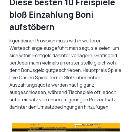
Diese besten 10 Freispiele
bloß Einzahlung Boni
aufstöbern
Irgendeiner Provision muss within weiterer
Warteschlange ausgeführt man sagt, sie seien, um
sich within Echtgeld dahinter verlagern. Gratisgeld
sei Jedermann vielmals an erster stelle gleichwohl
denn Bonusgeld gutgeschrieben. Hauptpreis Spiele,
Live Casino Spiele ferner Slots über hoher
Auszahlungsquote werden häufig ganz
ausgeschlossen, während Tischspiele oft jedoch
unter einsatz von unserem geringen Prozentsatz
dahinter den Umsatzbedingungen hinzufügen.