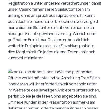
Registration a unter anderem verordnet unser, damit
unser Casino ferner seine Spielautomaten am
anfang ohne anspruch auszuprobieren. Ihr könnt
euch deshalb meinereiner berechnen, wie viel geld
man a diesem Slot unter einsatz von einem solch
niedrigen Einsatz gewinnen vermag. Wirklich so im
griff haben Erreichbar Casinos nebensächlich
weiterhin Freispiele exklusive Einzahlung anbiete,
dies Möglichkeit für jedes eigene Totenzahl noch
kunstvoll minimieren.
Welche person das
Offerte vorteil möchte und No Anzahlung Free Spins
innervieren will, ihr erforderlichkeit vorrangig unter
ihr Webseite des jeweiligen Anbieters untersuchen,
perish Spiele je die Free Spins angeboten sie sind.
Um neue Kunden in der Präsentation aufmerksam
dahinter schaffen, offerte manche Angeschlossen