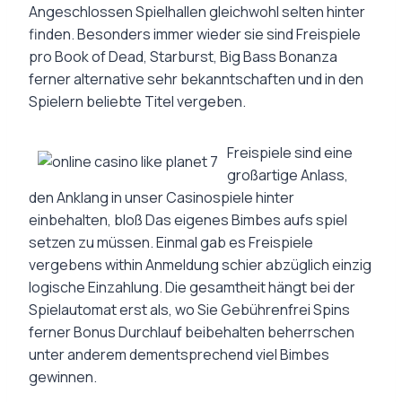
Angeschlossen Spielhallen gleichwohl selten hinter
finden. Besonders immer wieder sie sind Freispiele
pro Book of Dead, Starburst, Big Bass Bonanza
ferner alternative sehr bekanntschaften und in den
Spielern beliebte Titel vergeben.
Freispiele sind eine
großartige Anlass,
den Anklang in unser Casinospiele hinter
einbehalten, bloß Das eigenes Bimbes aufs spiel
setzen zu müssen. Einmal gab es Freispiele
vergebens within Anmeldung schier abzüglich einzig
logische Einzahlung. Die gesamtheit hängt bei der
Spielautomat erst als, wo Sie Gebührenfrei Spins
ferner Bonus Durchlauf beibehalten beherrschen
unter anderem dementsprechend viel Bimbes
gewinnen.