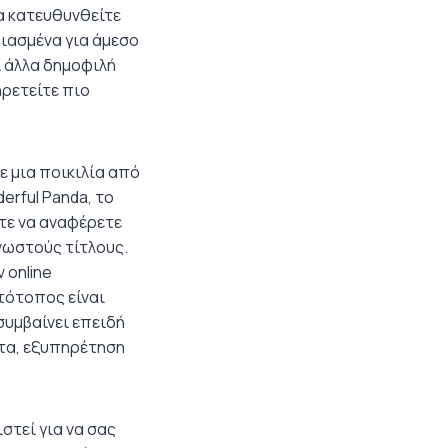
α κατευθυνθείτε
διασμένα για άμεσο
ι άλλα δημοφιλή
ρετείτε πιο
ε μια ποικιλία από
erful Panda, το
ίτε να αναφέρετε
γνωστούς τίτλους.
 online
τότοπος είναι
συμβαίνει επειδή
ατα, εξυπηρέτηση
στεί για να σας