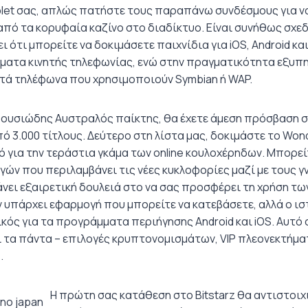
ablet σας, απλώς πατήστε τους παραπάνω συνδέσμους για ν
από τα κορυφαία καζίνο στο διαδίκτυο. Είναι συνήθως σχε
ι ότι μπορείτε να δοκιμάσετε παιχνίδια για iOS, Android κα
ματα κινητής τηλεφωνίας, ενώ στην πραγματικότητα εξυπη
τά τηλέφωνα που χρησιμοποιούν Symbian ή WAP.
θουσιώδης Αυστραλός παίκτης, θα έχετε άμεση πρόσβαση σ
 3.000 τίτλους. Δεύτερο στη λίστα μας, δοκιμάστε το Wond
ό για την τεράστια γκάμα των online κουλοχέρηδων. Μπορε
ογών που περιλαμβάνει τις νέες κυκλοφορίες μαζί με τους 
άνει εξαιρετική δουλειά στο να σας προσφέρει τη χρήση των
 υπάρχει εφαρμογή που μπορείτε να κατεβάσετε, αλλά ο ισ
κός για τα προγράμματα περιήγησης Android και iOS. Αυτό 
ι τα πάντα – επιλογές κρυπτονομισμάτων, VIP πλεονεκτήμ
.
Η πρώτη σας κατάθεση στο Bitstarz θα αντιστοιχι