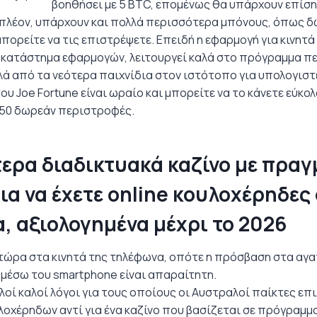
βοηθήσει με 5 BTC, επομένως θα υπάρχουν επίση
πλέον, υπάρχουν και πολλά περισσότερα μπόνους, όπως 
πορείτε να τις επιστρέψετε. Επειδή η εφαρμογή για κινητά 
 κατάστημα εφαρμογών, λειτουργεί καλά στο πρόγραμμα πε
λλά από τα νεότερα παιχνίδια στον ιστότοπο για υπολογιστ
υ Joe Fortune είναι ωραίο και μπορείτε να το κάνετε εύκολ
 450 δωρεάν περιστροφές.
τερα διαδικτυακά καζίνο με πραγ
ια να έχετε online κουλοχέρηδες
, αξιολογημένα μέχρι το 2026
 τώρα στα κινητά της τηλέφωνα, οπότε η πρόσβαση στα αγ
μέσω του smartphone είναι απαραίτητη.
οί καλοί λόγοι για τους οποίους οι Αυστραλοί παίκτες επι
οχέρηδων αντί για ένα καζίνο που βασίζεται σε πρόγραμμ