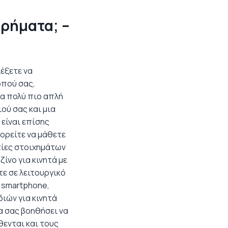
χρήματα; –
έξετε να
οπού σας,
ια πολύ πιο απλή
ού σας και μια
 είναι επίσης
ορείτε να μάθετε
τίες στοιχημάτων
ίνο για κινητά με
ε σε λειτουργικό
α smartphone,
διών για κινητά
α σας βοηθήσει να
θενται και τους