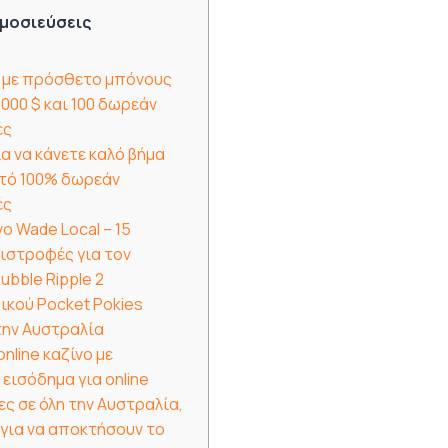
μοσιεύσεις
 με πρόσθετο μπόνους
.000 $ και 100 δωρεάν
ές
α να κάνετε καλό βήμα
ατό 100% δωρεάν
ές
νο Wade Local – 15
ιστροφές για τον
ubble Ripple 2
ικού Pocket Pokies
 την Αυστραλία
nline καζίνο με
εισόδημα για online
ς σε όλη την Αυστραλία,
για να αποκτήσουν το