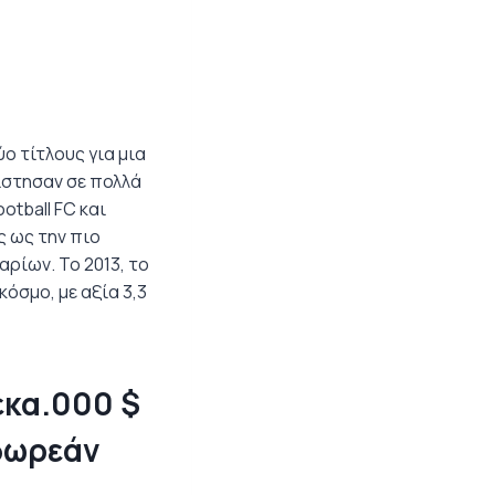
ο τίτλους για μια
ίστησαν σε πολλά
otball FC και
ς ως την πιο
λαρίων.
Το 2013, το
όσμο, με αξία 3,3
έκα.000 $
 δωρεάν