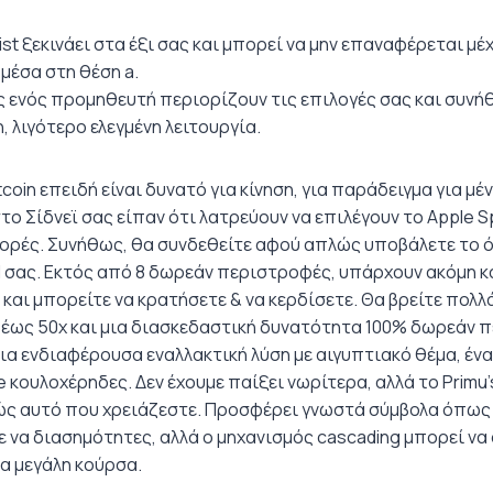
ist ξεκινάει στα έξι σας και μπορεί να μην επαναφέρεται μέχ
 μέσα στη θέση a.
ς ενός προμηθευτή περιορίζουν τις επιλογές σας και συνή
 λιγότερο ελεγμένη λειτουργία.
oin επειδή είναι δυνατό για κίνηση, για παράδειγμα για μέν
το Σίδνεϊ σας είπαν ότι λατρεύουν να επιλέγουν το Apple S
ορές. Συνήθως, θα συνδεθείτε αφού απλώς υποβάλετε το ό
l σας. Εκτός από 8 δωρεάν περιστροφές, υπάρχουν ακόμη 
ds και μπορείτε να κρατήσετε & να κερδίσετε. Θα βρείτε πολλά
έως 50x και μια διασκεδαστική δυνατότητα 100% δωρεάν π
μια ενδιαφέρουσα εναλλακτική λύση με αιγυπτιακό θέμα, έν
 κουλοχέρηδες. Δεν έχουμε παίξει νωρίτερα, αλλά το Primu'
βώς αυτό που χρειάζεστε. Προσφέρει γνωστά σύμβολα όπως
ε να διασημότητες, αλλά ο μηχανισμός cascading μπορεί να
ια μεγάλη κούρσα.