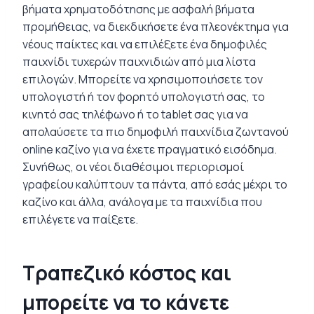
βήματα χρηματοδότησης με ασφαλή βήματα
προμήθειας, να διεκδικήσετε ένα πλεονέκτημα για
νέους παίκτες και να επιλέξετε ένα δημοφιλές
παιχνίδι τυχερών παιχνιδιών από μια λίστα
επιλογών. Μπορείτε να χρησιμοποιήσετε τον
υπολογιστή ή τον φορητό υπολογιστή σας, το
κινητό σας τηλέφωνο ή το tablet σας για να
απολαύσετε τα πιο δημοφιλή παιχνίδια ζωντανού
online καζίνο για να έχετε πραγματικό εισόδημα.
Συνήθως, οι νέοι διαθέσιμοι περιορισμοί
γραφείου καλύπτουν τα πάντα, από εσάς μέχρι το
καζίνο και άλλα, ανάλογα με τα παιχνίδια που
επιλέγετε να παίξετε.
Τραπεζικό κόστος και
μπορείτε να το κάνετε