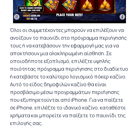
Όλοι οι συμμετέχοντες μπορούν να επιλέξουν να
ανοίξουν το παιχνίδι στο πρόγραμμα περιήγησής
τους ή να κατεβάσουν την εφαρμογή μας για να
αποκτήσουν μια ολοκληρωμένη αίσθηση. Σε
οποιοδήποτε εξοπλισμό, επιλέξτε υψηλής
ποιότητας πρόγραμμα περιήγησης στο διαδίκτυο
ή κατεβάστε το καλύτερο λογισμικό πόκερ καζίνο.
Αυτό το είδος δημοφιλών καζίνο θα είναι
προσβάσιμο μέσω προγραμμάτων περιήγησης
που εξυπηρετούνται από iPhone. Για να παίξετε
σε iPhone, επιλέξτε το ιδανικό καζίνο, καταθέστε
χρήματα και μπορείτε να παίξετε το παιχνίδι της
επιλογής σας.