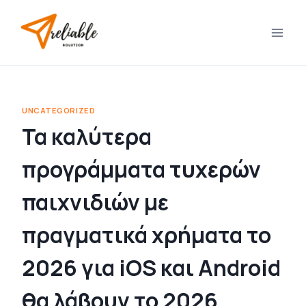
Skip
to
content
UNCATEGORIZED
Τα καλύτερα
προγράμματα τυχερών
παιχνιδιών με
πραγματικά χρήματα το
2026 για iOS και Android
θα λάβουν το 2026