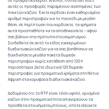
σε πραγματικά κέρδη, γεγονός που εξηγεί γιατί
αυτές οι προσφορές παραμένουν αγαπημένες των
παικτών καζίνο. Έχετε κερδίσει έναν καθορισμένο
αριθμό περιστροφών για το παιχνίδι με μεγάλη
θέση, σε περίπτωση που κερδίσετε, τα χρήματα
αυτά προσπαθήστε να τα αποθηκεύσετε – αφού
σας βάλουν στα πρότυπα στοιχηματισμού.
Συνδεθείτε σε αυτό το είδος εγκεκριμένων
διαδικτυακών καζίνο για να σας βοηθήσουν να
διεκδικήσετε μεγάλα πακέτα δωρεάν
περιστροφών χωρίς κατάθεση από 120 ή
περισσότερα. Δείτε ιδιωτικά 120 δωρεάν
περιστροφές για πραγματικά χρήματα στη Νότια
Αφρική στα κορυφαία διαδικτυακά καζίνο.
Δεδομένου ότι το RTP είναι τόσο υψηλό, ορισμένα
καζίνο στην πραγματικότητα απαγορεύουν τα
πρόσθετα στοιχήματα μπόνους, οπότε ελέγχετε