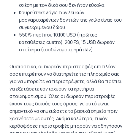
σχέση με τον δικό σου δεν ήταν εύκολο.
Κουρεύτηκε λόγω των λευκών
μαργαριταρένιων δοντιών της γκιλοτίνας του
συγκεκριμένου ζώου.
550% περίπου 10.100 USD (πρώτες
καταθέσεις cuatro), 200 FS, 15 USD δωρεάν
στοίχημα (ισοδύναμο χρημάτων)
Ουσιαστικά, οι δωρεάν περιστροφές επιπλέον
σας επιτρέπουν να διατηρείτε τις πληρωμές σας
για να μπορείτε να περιστρέψετε, αλλά θα πρέπει
να εξετάσετε εάν ισχύουν τα κριτήρια
στοιχηματισμού. Όλες οι δωρεάν περιστροφές
έχουν τους δικούς τους όρους, γι' αυτό είναι
σημαντικό να σημειώσετε τα βασικά σημεία πριν
ξεκινήσετε με αυτές. Ακόμα καλύτερα, τυχόν
κερδοφόρες περιστροφές μπορούν να οδηγήσουν