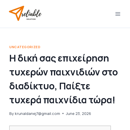
Skip
to
content
UNCATEGORIZED
Η δική σας επιχείρηση
τυχερών παιχνιδιών στο
διαδίκτυο, Παίξτε
τυχερά παιχνίδια τώρα!
By
krunaldanej7@gmail.com
June 23, 2026