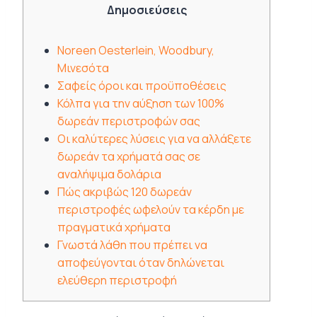
Δημοσιεύσεις
Noreen Oesterlein, Woodbury,
Μινεσότα
Σαφείς όροι και προϋποθέσεις
Κόλπα για την αύξηση των 100%
δωρεάν περιστροφών σας
Οι καλύτερες λύσεις για να αλλάξετε
δωρεάν τα χρήματά σας σε
αναλήψιμα δολάρια
Πώς ακριβώς 120 δωρεάν
περιστροφές ωφελούν τα κέρδη με
πραγματικά χρήματα
Γνωστά λάθη που πρέπει να
αποφεύγονται όταν δηλώνεται
ελεύθερη περιστροφή