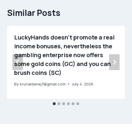
Similar Posts
LuckyHands doesn’t promote a real
income bonuses, nevertheless the
gambling enterprise now offers
some gold coins (GC) and you can
brush coins (SC)
By
krunaldanej7@gmail.com
July 4, 2026