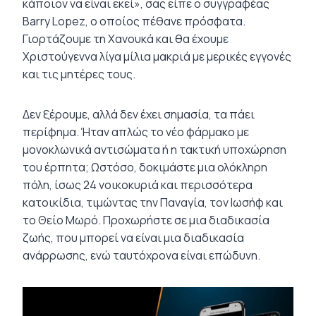
κάποιον να είναι εκεί», σας είπε ο συγγραφέας
Barry Lopez, ο οποίος πέθανε πρόσφατα.
Γιορτάζουμε τη Χανουκά και θα έχουμε
Χριστούγεννα λίγα μίλια μακριά με μερικές εγγονές
και τις μητέρες τους.
Δεν ξέρουμε, αλλά δεν έχει σημασία, τα πάει
περίφημα. Ήταν απλώς το νέο φάρμακο με
μονοκλωνικά αντισώματα ή η τακτική υποχώρηση
του έρπητα; Ωστόσο, δοκιμάστε μια ολόκληρη
πόλη, ίσως 24 νοικοκυριά και περισσότερα
κατοικίδια, τιμώντας την Παναγία, τον Ιωσήφ και
το Θείο Μωρό. Προχωρήστε σε μια διαδικασία
ζωής, που μπορεί να είναι μια διαδικασία
ανάρρωσης, ενώ ταυτόχρονα είναι επώδυνη.