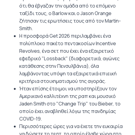
ότι θα έβγαζαν την ομάδα από το επόμενο
ταξίδι τους, ο Barlow και ο Jason Orange
ζήτησαν τις ερωτήσεις τους από τον Martin-
Smith.
Η προσφορά Get 2026 περιλαμβάνει ένα
πολύπλοκο πακέτο πεντακοσίων Incentive
Revolves, ένα σετ που έχει ένα εξαιρετικό
εφεδρικό "Lossback" (διαφορετικά, αγώνες
κατάθεσης στην Πενσυλβάνια), όλα
λαμβάνοντας υπόψη τα εξαιρετικά επιεική
κριτήρια στοιχηματισμού της αγοράς.
Ήταν επίσης έτοιμοι να υποστηρίξουν τον
Αμερικανό καλλιτέχνη της ραπ και μουσικό
Jaden Smith στο "Change Trip" του Bieber, το
οποίο έχει αναβληθεί λόγω της πανδημίας
COVID-19.
Περισσότερες ώρες για να έχετε την ευκαιρία
να δώσετε το τεστ, το οποίο έλαβε χώρα στο