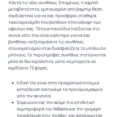
πάντα τις νέες συνθήκες. Επομένως, η χαμηλή
μεταβλητότητα, εμπνευσμένη από βαμπίρ θέση,
σχεδιάστηκε για να σας προσφέρει σταθερά,
ταχύτερα κέρδη που βοηθούν στην κάλυψη των
οφειλών σας. Τέτοια παιχνίδια παίζονται πιο
συχνά, κάτι που είναι καλύτερο για να σας
βοηθήσει να ξεπεράσετε τις συνθήκες
στοιχηματισμού όταν διασφαλίζετε το υπόλοιπο
μπόνους. Οι περιστροφές συνήθως πιστώνονται
μέσα σε δευτερόλεπτα, ώστε να μπορείτε να
κερδίσετε 72 φορές.
Η δική της είναι στην πραγματικότητα μια
εκπαίδευση σχετικά με τα προνόμια μακριά
από την ακινησία.
Σημειώνοντας την ακόμη πιο επιθετική
συμπεριφορά του Williams και την τρομερή
προσέλευση στις πρόβες, και ανησυχώντας