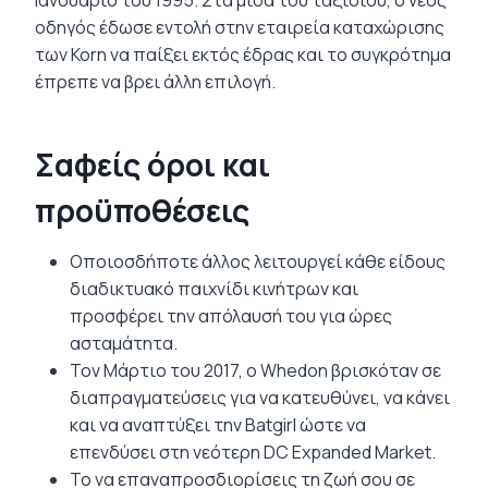
οδηγός έδωσε εντολή στην εταιρεία καταχώρισης
των Korn να παίξει εκτός έδρας και το συγκρότημα
έπρεπε να βρει άλλη επιλογή.
Σαφείς όροι και
προϋποθέσεις
Οποιοσδήποτε άλλος λειτουργεί κάθε είδους
διαδικτυακό παιχνίδι κινήτρων και
προσφέρει την απόλαυσή του για ώρες
ασταμάτητα.
Τον Μάρτιο του 2017, ο Whedon βρισκόταν σε
διαπραγματεύσεις για να κατευθύνει, να κάνει
και να αναπτύξει την Batgirl ώστε να
επενδύσει στη νεότερη DC Expanded Market.
Το να επαναπροσδιορίσεις τη ζωή σου σε