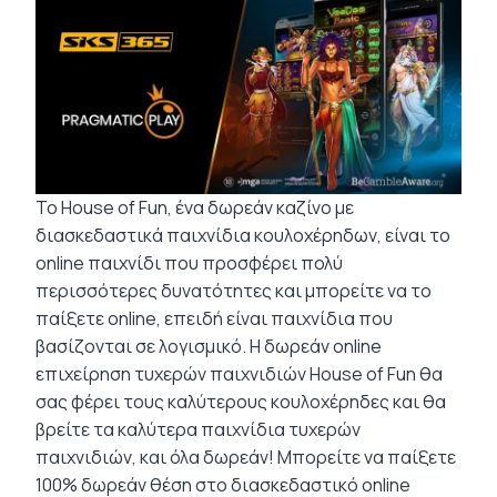
Το House of Fun, ένα δωρεάν καζίνο με
διασκεδαστικά παιχνίδια κουλοχέρηδων, είναι το
online παιχνίδι που προσφέρει πολύ
περισσότερες δυνατότητες και μπορείτε να το
παίξετε online, επειδή είναι παιχνίδια που
βασίζονται σε λογισμικό. Η δωρεάν online
επιχείρηση τυχερών παιχνιδιών House of Fun θα
σας φέρει τους καλύτερους κουλοχέρηδες και θα
βρείτε τα καλύτερα παιχνίδια τυχερών
παιχνιδιών, και όλα δωρεάν! Μπορείτε να παίξετε
100% δωρεάν θέση στο διασκεδαστικό online