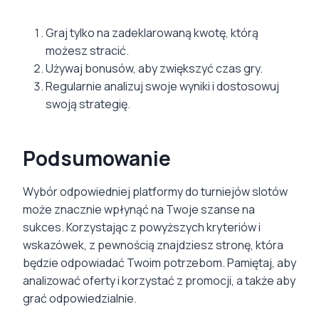
Graj tylko na zadeklarowaną kwotę, którą
możesz stracić.
Używaj bonusów, aby zwiększyć czas gry.
Regularnie analizuj swoje wyniki i dostosowuj
swoją strategię.
Podsumowanie
Wybór odpowiedniej platformy do turniejów slotów
może znacznie wpłynąć na Twoje szanse na
sukces. Korzystając z powyższych kryteriów i
wskazówek, z pewnością znajdziesz stronę, która
będzie odpowiadać Twoim potrzebom. Pamiętaj, aby
analizować oferty i korzystać z promocji, a także aby
grać odpowiedzialnie.