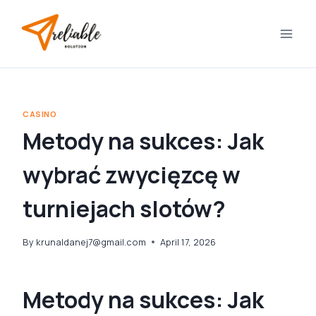
Skip
to
content
CASINO
Metody na sukces: Jak
wybrać zwycięzcę w
turniejach slotów?
By
krunaldanej7@gmail.com
April 17, 2026
Metody na sukces: Jak