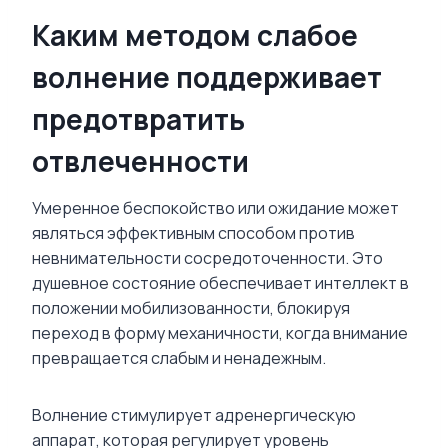
Каким методом слабое
волнение поддерживает
предотвратить
отвлеченности
Умеренное беспокойство или ожидание может
являться эффективным способом против
невнимательности сосредоточенности. Это
душевное состояние обеспечивает интеллект в
положении мобилизованности, блокируя
переход в форму механичности, когда внимание
превращается слабым и ненадежным.
Волнение стимулирует адренергическую
аппарат, которая регулирует уровень