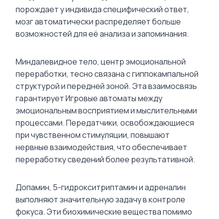
порождает у индивида специфический ответ,
мозг автоматически распределяет больше
возможностей для её анализа и запоминания.
Миндалевидное тело, центр эмоциональной
переработки, тесно связана с гиппокампальной
структурой и передней зоной. Эта взаимосвязь
гарантирует Игровые автоматы между
эмоциональным восприятием и мыслительными
процессами. Передатчики, освобождающиеся
при чувственном стимуляции, повышают
нервные взаимодействия, что обеспечивает
переработку сведений более результативной.
Допамин, 5-гидрокситриптамин и адреналин
выполняют значительную задачу в контроле
фокуса. Эти биохимические вещества помимо