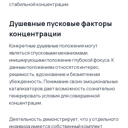
стабильной концентрации.
Душевные пусковые факторы
концентрации
Конкретные душевные положения могут
являться спусковыми механизмами,
инициирующими положение глубокой фокуса. К
данным положениям относятся интерес,
решимость, вдохновение и безмятежная
убежденность. Понимание своих эмоциональных
катализаторов дает возможность сознательно
генерировать условия для совершенной
концентрации.
Деятельность демонстрирует, что у отдельного
индивида имеется собственный комплект