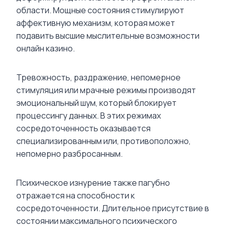
области. Мощные состояния стимулируют
аффективную механизм, которая может
подавить высшие мыслительные возможности
онлайн казино.
Тревожность, раздражение, непомерное
стимуляция или мрачные режимы производят
эмоциональный шум, который блокирует
процессингу данных. В этих режимах
сосредоточенность оказывается
специализированным или, противоположно,
непомерно разбросанным.
Психическое изнурение также пагубно
отражается на способности к
сосредоточенности. Длительное присутствие в
состоянии максимального психического