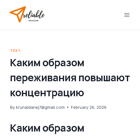
Skip
to
content
TEXT
Каким образом
переживания повышают
концентрацию
By
krunaldanej7@gmail.com
February 26, 2026
Каким образом