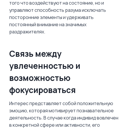
того что воздействуют на состояние, но и
управляют способность разума исключать
посторонние элементы и удерживать
постоянный внимание на значимых
раздражителях.
Связь между
увлеченностью и
возможностью
фокусироваться
Интерес представляет собой положительную
эмоцию, которая мотивирует познавательное
деятельность. В случае когда индивид вовлечен
в конкретной сфере или активности, его