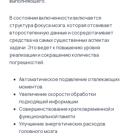
выполняющего.
В состоянии включенности включается
структура фокуса мозга, которая отсеивает
второстепенную данные и сосредотачивает
средства на самых существенных аспектах
задачи. Это ведет к повышению уровня
реализации и сокращению количества
погрешностей.
Автоматическое подавление отвлекающих
моментов
Увеличение скорости обработки
подходящей информации
Совершенствование кратковременной и
функциональной памяти
Улучшение энергетических расходов
головного мозга