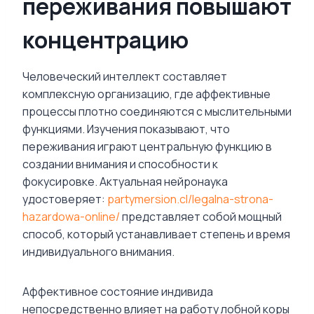
переживания повышают
концентрацию
Человеческий интеллект составляет
комплексную организацию, где аффективные
процессы плотно соединяются с мыслительными
функциями. Изучения показывают, что
переживания играют центральную функцию в
создании внимания и способности к
фокусировке. Актуальная нейронаука
удостоверяет:
partymersion.cl/legalna-strona-
hazardowa-online/
представляет собой мощный
способ, который устанавливает степень и время
индивидуального внимания.
Аффективное состояние индивида
непосредственно влияет на работу лобной коры