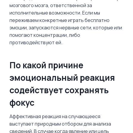
мозгового мозга, ответственной за
исполнительные возможности. Если мы
переживаем конкретные играть бесплатно
эмоции, запускаются нервные сети, которые или
помогают концентрации, либо
противодействуют ей.
По какой причине
эмоциональный реакция
содействует сохранять
фокус
Аффективная реакция на случающееся
выступает природным отбором для анализа
сведений. В случае когда явление или цель