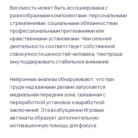
Весомость может быть ассоциирована с
разнообразными компонентами: персональными
стремлениями, социальными обязанностями,
профессиональными притязаниями или
нравственными установками. Чем сильнее
деятельность соответствует собственной
совокупности ценностей человека, тем проще
ему поддерживать стабильное внимание.
Нейронные анализы обнаруживают, что при
труде над важными делами запускается
медиальная передняя зона, связанная с
переработкой установок и выработкой
заключений. Эта возбуждение Игровые
автоматы образует дополнительную
мотивационную помощь для фокуса.