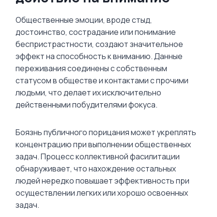
Общественные эмоции, вроде стыд,
достоинство, сострадание или понимание
беспристрастности, создают значительное
эффект на способность к вниманию. Данные
переживания соединены с собственным
статусом в обществе и контактами с прочими
людьми, что делает их исключительно
действенными побудителями фокуса.
Боязнь публичного порицания может укреплять
концентрацию при выполнении общественных
задач. Процесс коллективной фасилитации
обнаруживает, что нахождение остальных
людей нередко повышает эффективность при
осуществлении легких или хорошо освоенных
задач.