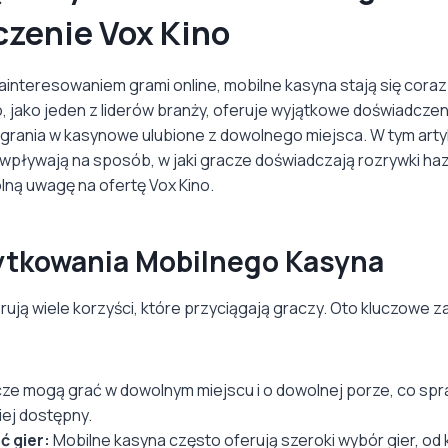
zenie Vox Kino
interesowaniem grami online, mobilne kasyna stają się coraz
o, jako jeden z liderów branży, oferuje wyjątkowe doświadcze
 grania w kasynowe ulubione z dowolnego miejsca. W tym artyk
 wpływają na sposób, w jaki gracze doświadczają rozrywki ha
ną uwagę na ofertę Vox Kino.
ytkowania Mobilnego Kasyna
ują wiele korzyści, które przyciągają graczy. Oto kluczowe za
ze mogą grać w dowolnym miejscu i o dowolnej porze, co spr
iej dostępny.
 gier:
Mobilne kasyna często oferują szeroki wybór gier, od