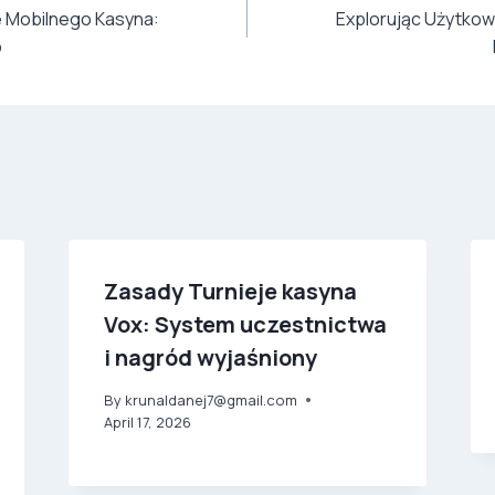
e Mobilnego Kasyna:
Explorując Użytkow
o
Zasady Turnieje kasyna
Vox: System uczestnictwa
i nagród wyjaśniony
By
krunaldanej7@gmail.com
April 17, 2026