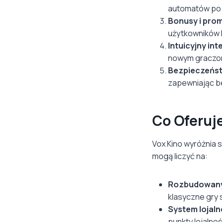
automatów po 
Bonusy i pro
użytkowników k
Intuicyjny int
nowym graczom
Bezpieczeńs
zapewniając b
Co Oferuj
Vox Kino wyróżnia s
mogą liczyć na:
Rozbudowany 
klasyczne gry 
System lojal
punkty lojalno