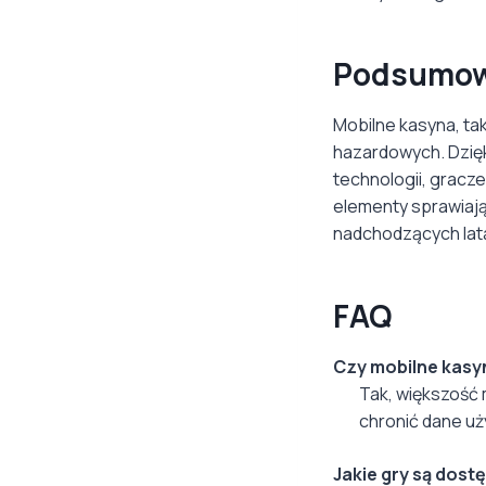
Podsumowa
Mobilne kasyna, tak
hazardowych. Dzię
technologii, gracz
elementy sprawiają,
nadchodzących lat
FAQ
Czy mobilne kasy
Tak, większość
chronić dane u
Jakie gry są dost