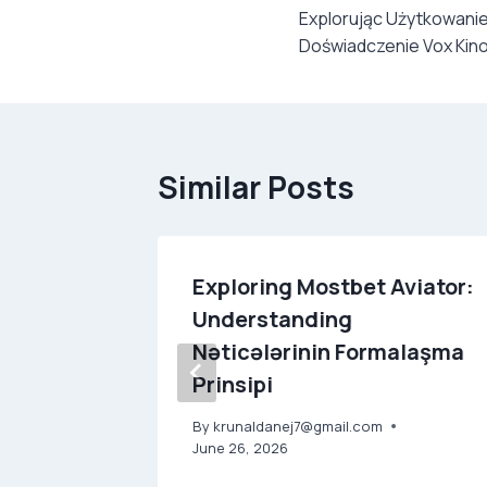
Explorując Użytkowani
navigation
Doświadczenie Vox Kin
Similar Posts
ununda
Exploring Mostbet Aviator:
r:
Understanding
uçları
Nəticələrinin Formalaşma
Prinsipi
By
krunaldanej7@gmail.com
June 26, 2026