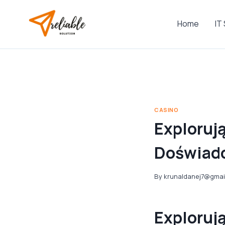
Skip
to
Home
IT
content
CASINO
Exploruj
Doświadc
By
krunaldanej7@gmai
Exploruj