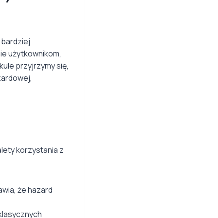
 bardziej
nie użytkownikom,
ule przyjrzymy się,
zardowej,
lety korzystania z
awia, że hazard
 klasycznych